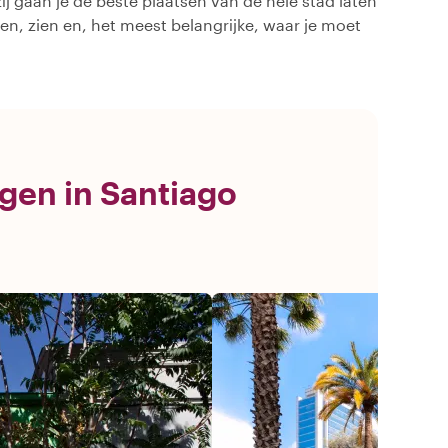
ij gaan je de beste plaatsen van de hele stad laten
oen, zien en, het meest belangrijke, waar je moet
ngen in Santiago