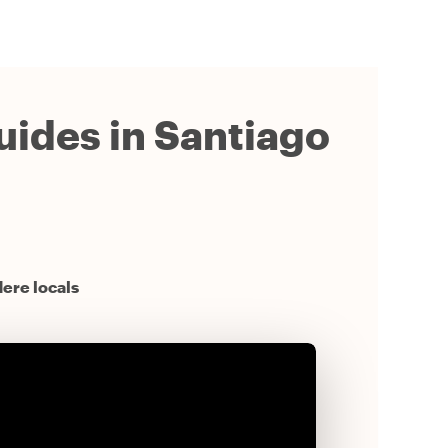
guides in Santiago
dere locals