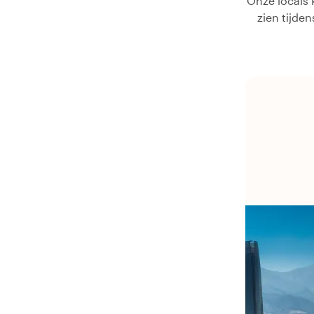
Onze locals 
zien tijde