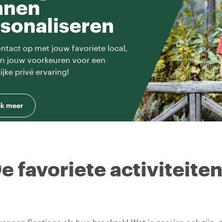
nnen
sonaliseren
tact op met jouw favoriete local,
en jouw voorkeuren voor een
ijke privé ervaring!
k meer
e favoriete activiteite