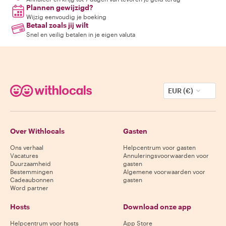
Plannen gewijzigd?
Wijzig eenvoudig je boeking
Betaal zoals jij wilt
Snel en veilig betalen in je eigen valuta
EUR (€)
Over Withlocals
Gasten
Ons verhaal
Helpcentrum voor gasten
Vacatures
Annuleringsvoorwaarden voor
Duurzaamheid
gasten
Bestemmingen
Algemene voorwaarden voor
Cadeaubonnen
gasten
Word partner
Hosts
Download onze app
Helpcentrum voor hosts
App Store