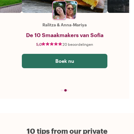
Ralitza
&
Anna-Mariya
De 10 Smaakmakers van Sofia
5,0
20 beoordelingen
Boek nu
10 tips from our private