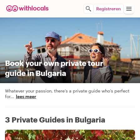
Registreren
Book your own private tour
guide in Bulgaria
Whatever your passion, there’s a private guide who’s perfect
for
...
lees meer
3 Private Guides in Bulgaria