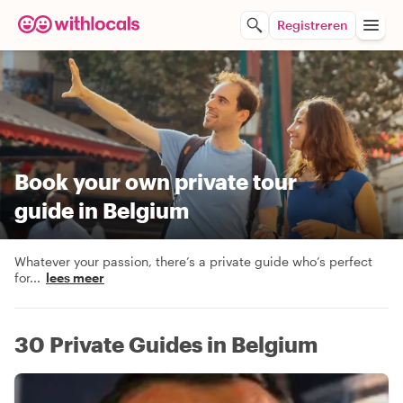
Registreren
Book your own private tour
guide in Belgium
Whatever your passion, there’s a private guide who’s perfect
for
...
lees meer
30 Private Guides in Belgium