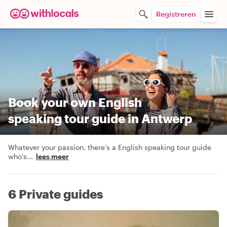
Registreren
Book your own English
speaking tour guide in Antwerp
Whatever your passion, there’s a English speaking tour guide
who’s
...
lees meer
6 Private guides