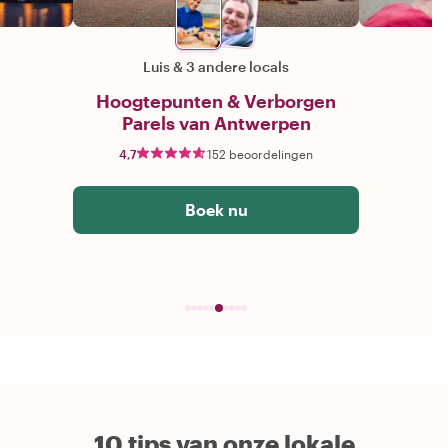
Luis
&
3 andere locals
Hoogtepunten & Verborgen
Parels van Antwerpen
4,7
152 beoordelingen
Boek nu
10 tips van onze lokale