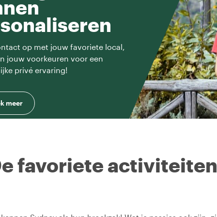
nnen
sonaliseren
tact op met jouw favoriete local,
en jouw voorkeuren voor een
ijke privé ervaring!
k meer
e favoriete activiteite