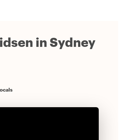
gidsen in Sydney
ocals