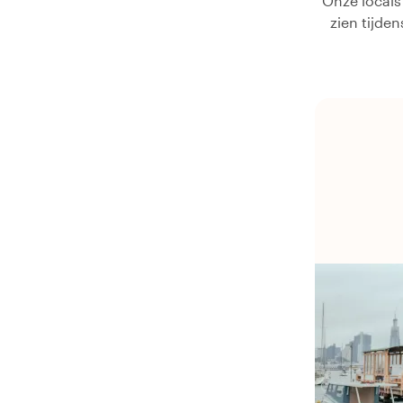
Onze locals
zien tijde