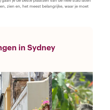
j gaan je de beste plaatsen van de hele stad laten
oen, zien en, het meest belangrijke, waar je moet
ingen in Sydney