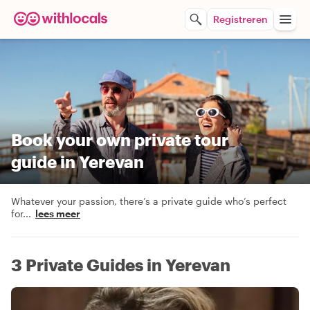
Registreren
Book your own private tour
guide in Yerevan
Whatever your passion, there’s a private guide who’s perfect
for
...
lees meer
3 Private Guides in Yerevan