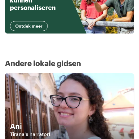
kunnen
personaliseren
Ontdek meer
Andere lokale gidsen
Ani
Tirana's narrator!