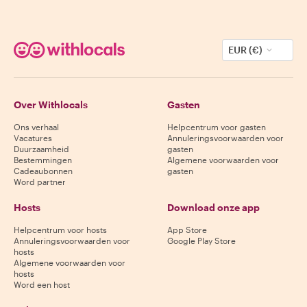
EUR (€)
Over Withlocals
Gasten
Ons verhaal
Helpcentrum voor gasten
Vacatures
Annuleringsvoorwaarden voor
Duurzaamheid
gasten
Bestemmingen
Algemene voorwaarden voor
Cadeaubonnen
gasten
Word partner
Hosts
Download onze app
Helpcentrum voor hosts
App Store
Annuleringsvoorwaarden voor
Google Play Store
hosts
Algemene voorwaarden voor
hosts
Word een host