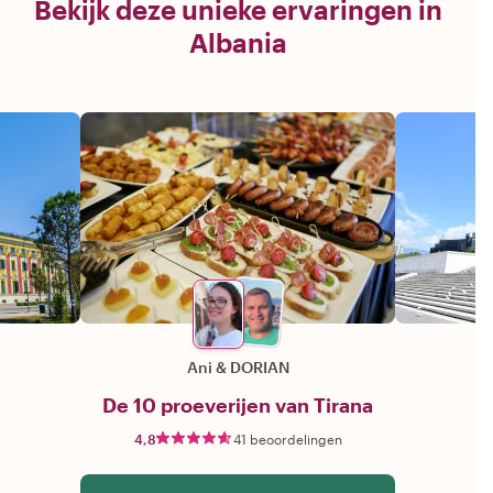
Bekijk deze unieke ervaringen in
Albania
Ani
&
DORIAN
De 10 proeverijen van Tirana
4,8
41 beoordelingen