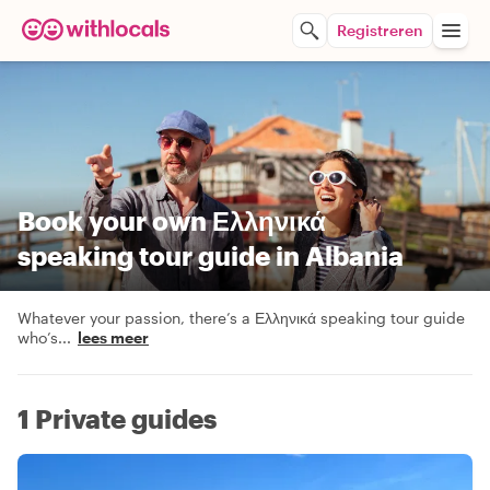
Registreren
Book your own Ελληνικά
speaking tour guide in Albania
Whatever your passion, there’s a Ελληνικά speaking tour guide
who’s
...
lees meer
1 Private guides