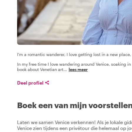
I'm a romantic wanderer, I love getting lost in a new place,
In my free time I love wandering around Venice, soaking in
book about Venetian art
...
lees meer
Deel profiel
Boek een van mijn voorstellen
Laten we samen Venice verkennen! Als je lokale gids 
Venice zien tijdens een privétour die helemaal op j