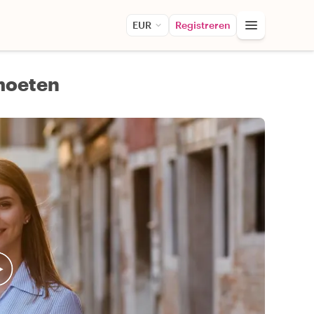
EUR
Registreren
tmoeten