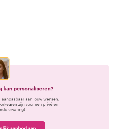
ing kan personaliseren?
dig aanpasbaar aan jouw wensen.
rkeuren zijn voor een privé en
rde ervaring!
nlijk aanbod aan