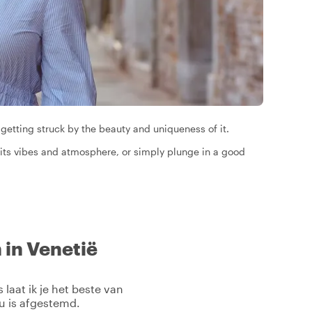
 getting struck by the beauty and uniqueness of it.
 its vibes and atmosphere, or simply plunge in a good
 in Venetië
laat ik je het beste van
ou is afgestemd.