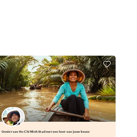
Kies jouw favoriete local
Geniet van Ho Chi Minh Stad met een host van jouw keuze