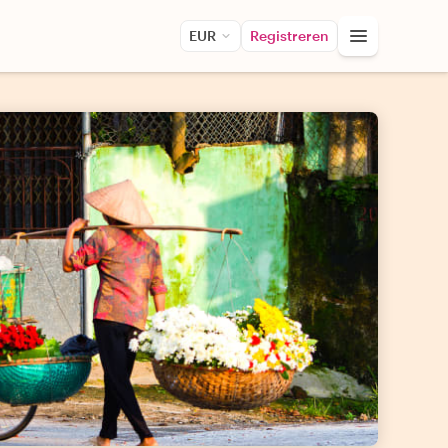
EUR
Registreren