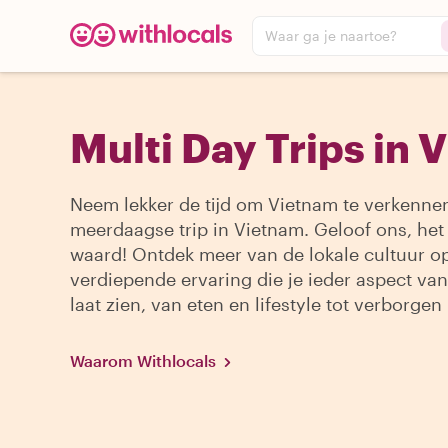
Waar ga je naartoe?
Multi Day Trips in 
Neem lekker de tijd om Vietnam te verkenne
meerdaagse trip in Vietnam. Geloof ons, het 
waard! Ontdek meer van de lokale cultuur o
verdiepende ervaring die je ieder aspect va
laat zien, van eten en lifestyle tot verborgen 
Waarom Withlocals