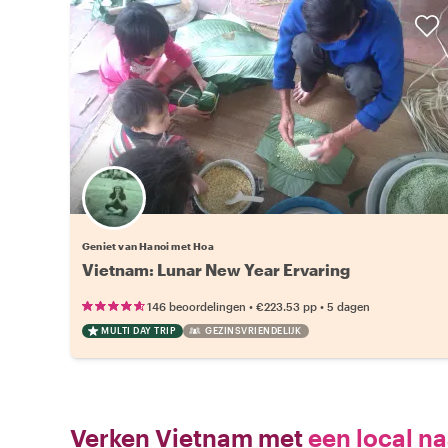
Geniet van Hanoi met Hoa
Vietnam: Lunar New Year Ervaring
•
•
146 beoordelingen
€223.53
pp
5 dagen
MULTI DAY TRIP
GEZINSVRIENDELIJK
Verken Vietnam met
een local na