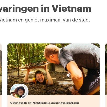
varingen in Vietnam
 Vietnam en geniet maximaal van de stad.
Kies jouw favoriete local
Geniet van Ho Chi Minh Stad met een host van jouw keuze