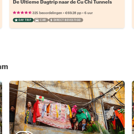
De Ultieme Dagtrip naar de Cu Chi Tunnels
•
•
325 beoordelingen
€69.28
pp
6 uur
DAY TRIP
CAR
DIRECT BEVESTIGD
nam