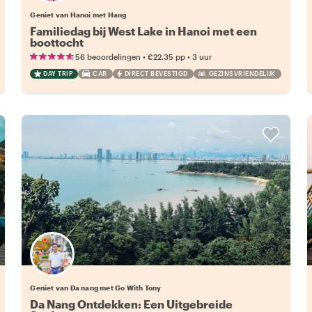
Geniet van Hanoi met Hang
Familiedag bij West Lake in Hanoi met een
boottocht
•
•
56 beoordelingen
€22.35
pp
3 uur
DAY TRIP
CAR
DIRECT BEVESTIGD
GEZINSVRIENDELIJK
Geniet van Da nang met Go With Tony
Da Nang Ontdekken: Een Uitgebreide