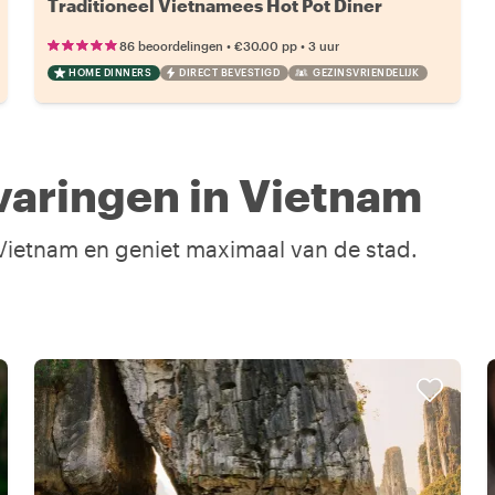
Traditioneel Vietnamees Hot Pot Diner
•
•
86 beoordelingen
€30.00
pp
3 uur
HOME DINNERS
DIRECT BEVESTIGD
GEZINSVRIENDELIJK
varingen in Vietnam
 Vietnam en geniet maximaal van de stad.