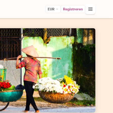
EUR
Registreren