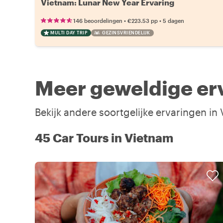
Vietnam: Lunar New Year Ervaring
•
•
146 beoordelingen
€223.53
pp
5 dagen
MULTI DAY TRIP
GEZINSVRIENDELIJK
Meer geweldige er
Bekijk andere soortgelijke ervaringen in
45 Car Tours in Vietnam