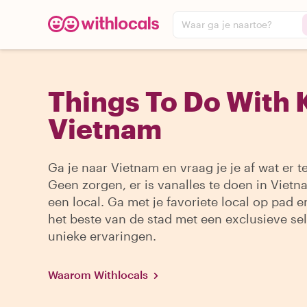
Waar ga je naartoe?
Things To Do With K
Vietnam
Ga je naar Vietnam en vraag je je af wat er t
Geen zorgen, er is vanalles te doen in Viet
een local. Ga met je favoriete local op pad 
het beste van de stad met een exclusieve sel
unieke ervaringen.
Waarom Withlocals