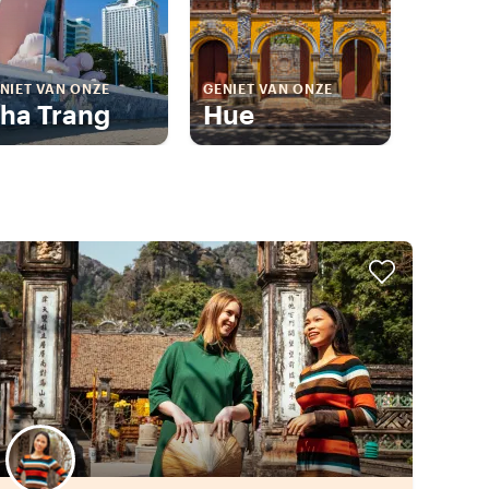
NIET VAN ONZE
GENIET VAN ONZE
ha Trang
Hue