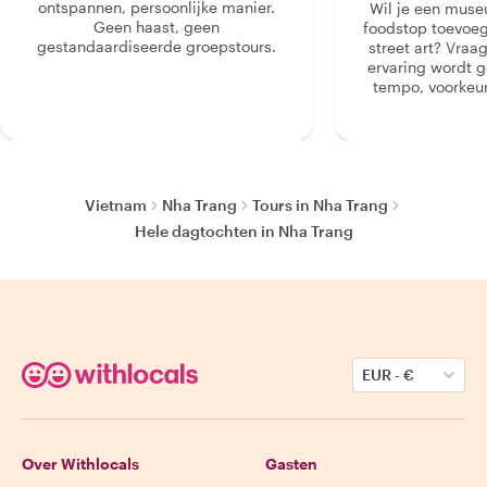
ontspannen, persoonlijke manier.
Wil je een muse
Geen haast, geen
foodstop toevoeg
gestandaardiseerde groepstours.
street art? Vraa
ervaring wordt 
tempo, voorkeur
Vietnam
Nha Trang
Tours in Nha Trang
Hele dagtochten in Nha Trang
EUR
-
€
Over Withlocals
Gasten