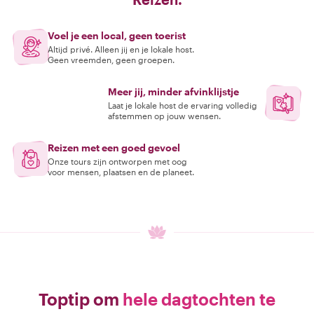
Voel je een local, geen toerist
Altijd privé. Alleen jij en je lokale host.
Geen vreemden, geen groepen.
Meer jij, minder afvinklijstje
Laat je lokale host de ervaring volledig
afstemmen op jouw wensen.
Reizen met een goed gevoel
Onze tours zijn ontworpen met oog
voor mensen, plaatsen en de planeet.
Toptip om
hele dagtochten te