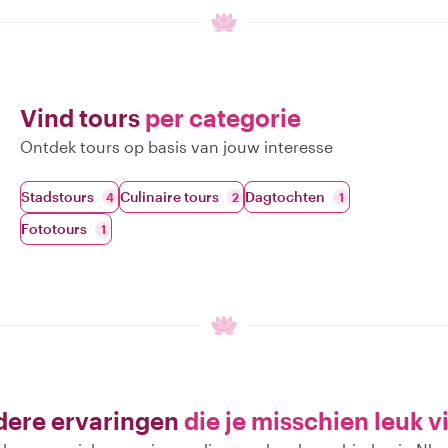
Vind tours
per categorie
Ontdek tours op basis van jouw interesse
Stadstours
Culinaire tours
Dagtochten
4
2
1
Fototours
1
ere ervaringen
die je misschien leuk v