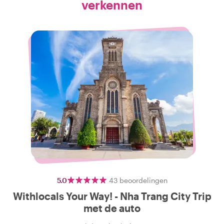
verkennen
5.0
43
beoordelingen
Withlocals Your Way! - Nha Trang City Trip
met de auto