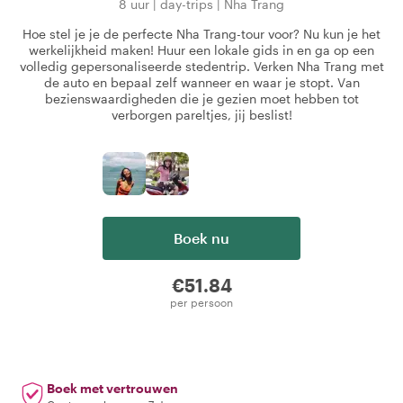
8 uur
|
day-trips
|
Nha Trang
Hoe stel je je de perfecte Nha Trang-tour voor? Nu kun je het
werkelijkheid maken! Huur een lokale gids in en ga op een
volledig gepersonaliseerde stedentrip. Verken Nha Trang met
de auto en bepaal zelf wanneer en waar je stopt. Van
bezienswaardigheden die je gezien moet hebben tot
verborgen pareltjes, jij beslist!
Boek nu
€51.84
per persoon
Boek met vertrouwen