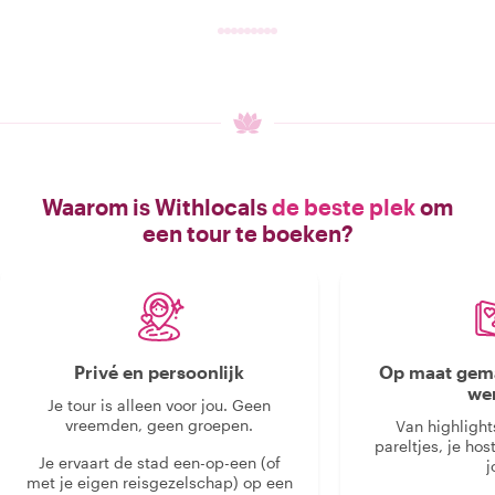
Waarom is Withlocals
de beste plek
om
een tour te boeken?
Privé en persoonlijk
Op maat gema
we
Je tour is alleen voor jou. Geen
vreemden, geen groepen.
Van highlight
pareltjes, je hos
Je ervaart de stad een-op-een (of
j
met je eigen reisgezelschap) op een