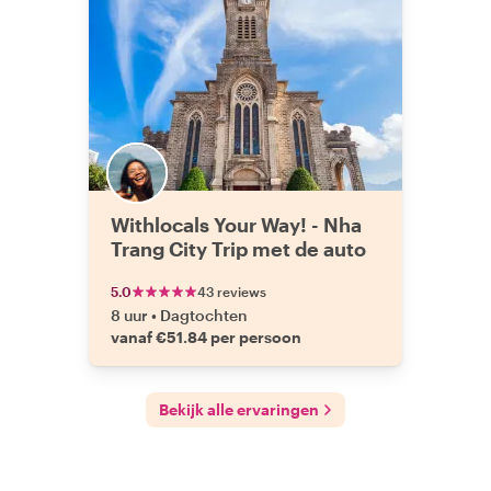
Withlocals Your Way! - Nha
Trang City Trip met de auto
5.0
43 reviews
8 uur
•
Dagtochten
vanaf €51.84 per persoon
Bekijk alle ervaringen