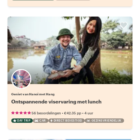
Geniet van Hanoi met Hang
Ontspannende viservaring met lunch
•
•
56 beoordelingen
€42.35
pp
4 uur
DAY TRIP
CAR
DIRECT BEVESTIGD
GEZINSVRIENDELIJK