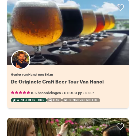
Geniet van Hanoi met Brian
De Originele Craft Beer Tour Van Hanoi
•
•
106 beoordelingen
€110.00
pp
5 uur
WINE & BEER TOUR
CAR
GEZINSVRIENDELIJK