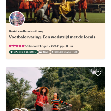
Geniet van Hanoi met Hang
Voetbalervaring: Een wedstrijd met de locals
•
•
56 beoordelingen
€29.41
pp
3 uur
SPORTS & LEISURE
CAR
DIRECT BEVESTIGD