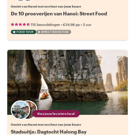
Geniet van Hanoi met een host van jouw keuze
De 10 proeverijen van Hanoi: Street Food
•
•
715 beoordelingen
€34.98
pp
3 uur
FOOD TOUR
DIRECT BEVESTIGD
Kies jouw favoriete local
Geniet van Hanoi met een host van jouw keuze
Stadsuitje: Dagtocht Halong Bay