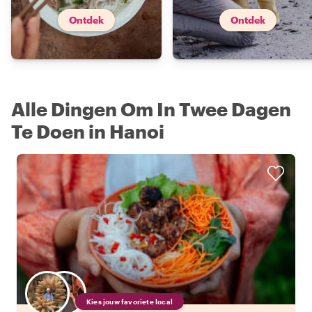
Ontdek
Ontdek
Alle Dingen Om In Twee Dagen
Te Doen in Hanoi
Kies jouw favoriete local