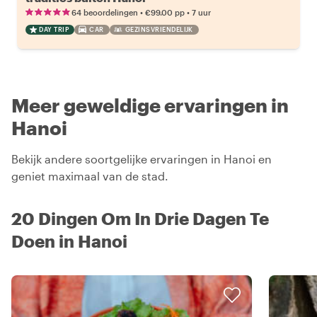
•
•
64 beoordelingen
€99.00
pp
7 uur
DAY TRIP
CAR
GEZINSVRIENDELIJK
Meer geweldige ervaringen in
Hanoi
Bekijk andere soortgelijke ervaringen in Hanoi en
geniet maximaal van de stad.
20 Dingen Om In Drie Dagen Te
Doen in Hanoi