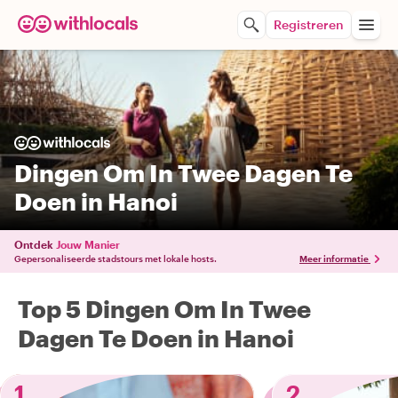
Registreren
Dingen Om In Twee Dagen Te
Doen in Hanoi
Ontdek
Jouw Manier
Gepersonaliseerde stadstours met lokale hosts.
Meer informatie
Top 5 Dingen Om In Twee
Dagen Te Doen in Hanoi
1
2