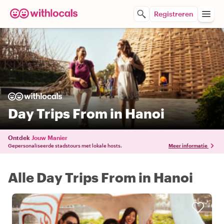
Registreren
Day Trips From in Hanoi
Ontdek
Jouw Manier
Gepersonaliseerde stadstours met lokale hosts.
Meer informatie
Alle Day Trips From in Hanoi