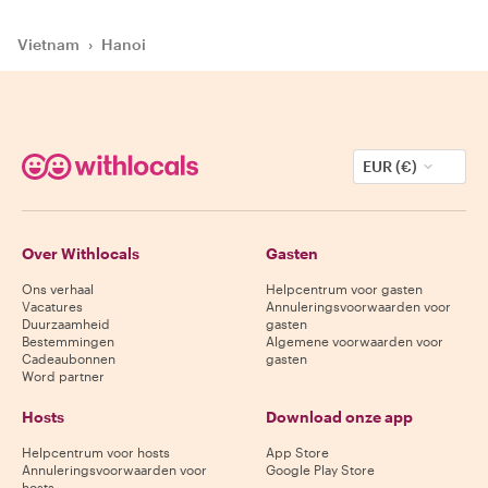
Vietnam
›
Hanoi
EUR (€)
Over Withlocals
Gasten
Ons verhaal
Helpcentrum voor gasten
Vacatures
Annuleringsvoorwaarden voor
Duurzaamheid
gasten
Bestemmingen
Algemene voorwaarden voor
Cadeaubonnen
gasten
Word partner
Hosts
Download onze app
Helpcentrum voor hosts
App Store
Annuleringsvoorwaarden voor
Google Play Store
hosts