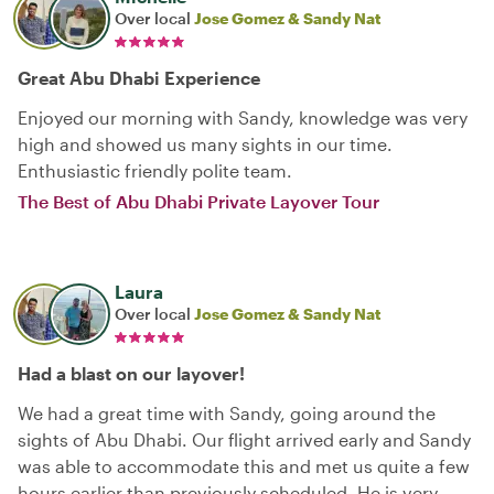
Over local
Jose Gomez & Sandy Nat
Great Abu Dhabi Experience
Enjoyed our morning with Sandy, knowledge was very
high and showed us many sights in our time.
Enthusiastic friendly polite team.
The Best of Abu Dhabi Private Layover Tour
Laura
Over local
Jose Gomez & Sandy Nat
Had a blast on our layover!
We had a great time with Sandy, going around the
sights of Abu Dhabi. Our flight arrived early and Sandy
was able to accommodate this and met us quite a few
hours earlier than previously scheduled. He is very