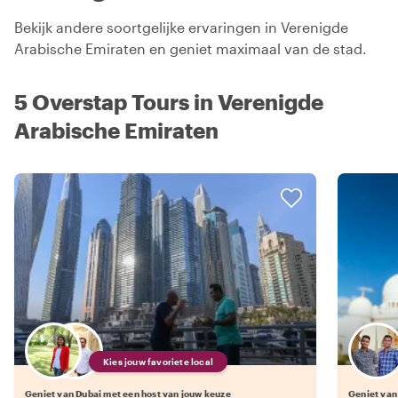
Bekijk andere soortgelijke ervaringen in Verenigde
Arabische Emiraten en geniet maximaal van de stad.
5 Overstap Tours in Verenigde
Arabische Emiraten
Kies jouw favoriete local
Geniet van Dubai met een host van jouw keuze
Geniet van