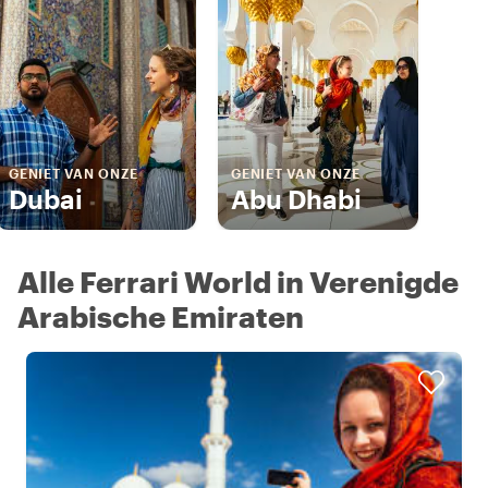
GENIET VAN ONZE
GENIET VAN ONZE
Dubai
Abu Dhabi
Alle Ferrari World in Verenigde
Arabische Emiraten