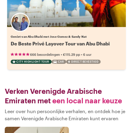
Geniet van Abu Dhabi met Jose Gomez & Sandy Nat
De Beste Privé Layover Tour van Abu Dhabi
•
•
666 beoordelingen
€115.29
pp
6 uur
CITY HIGHLIGHT TOUR
CAR
DIRECT BEVESTIGD
Verken Verenigde Arabische
Emiraten met
een local naar keuze
Leer over hun persoonlijke verhalen, en ontdek hoe je
samen Verenigde Arabische Emiraten kunt ervaren