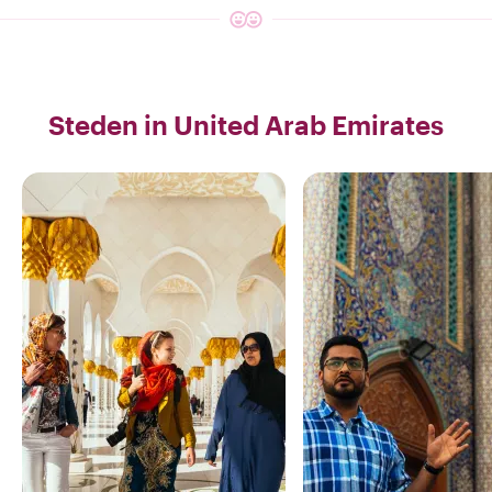
Food Markets
Cooking Classes
Ontdek
Ontdek
Steden in United Arab Emirates