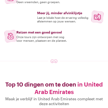
Geen vreemden, geen groepen.
Meer jij, minder afvinklijstje
Laat je lokale host de ervaring volledig
afstemmen op jouw wensen.
Reizen met een goed gevoel
Onze tours zijn ontworpen met oog
voor mensen, plaatsen en de planeet.
Top 10 dingen om te doen
in United
Arab Emirates
Maak je verblijf in United Arab Emirates compleet met
deze activiteiten