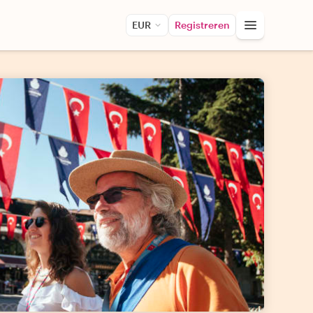
EUR
Registreren