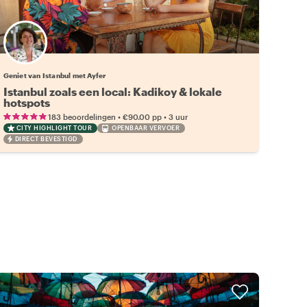
Geniet van Istanbul met Ayfer
Istanbul zoals een local: Kadikoy & lokale
hotspots
•
•
183 beoordelingen
€90.00
pp
3 uur
CITY HIGHLIGHT TOUR
OPENBAAR VERVOER
DIRECT BEVESTIGD