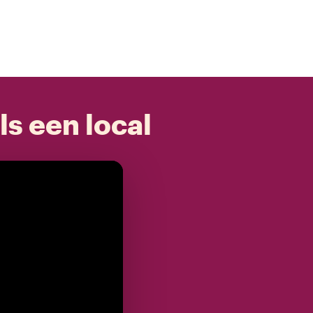
ls een local