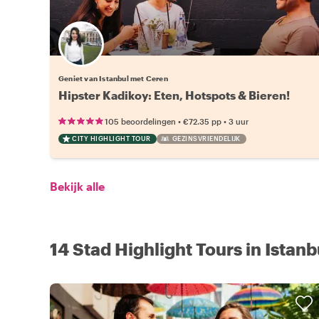
Geniet van Istanbul met Ceren
Hipster Kadikoy: Eten, Hotspots & Bieren!
•
•
105 beoordelingen
€72.35
pp
3 uur
CITY HIGHLIGHT TOUR
GEZINSVRIENDELIJK
Bekijk alle
14 Stad Highlight Tours in Istanb