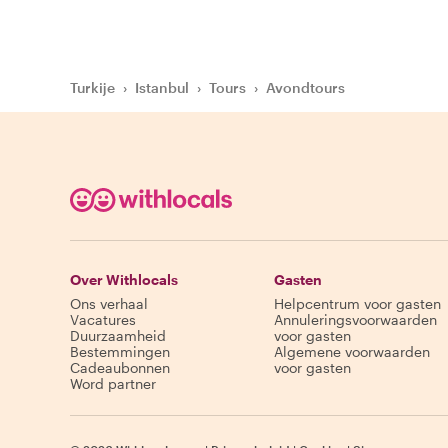
Turkije
›
Istanbul
›
Tours
›
Avondtours
Over Withlocals
Gasten
Ons verhaal
Helpcentrum voor gasten
Vacatures
Annuleringsvoorwaarden
Duurzaamheid
voor gasten
Bestemmingen
Algemene voorwaarden
Cadeaubonnen
voor gasten
Word partner