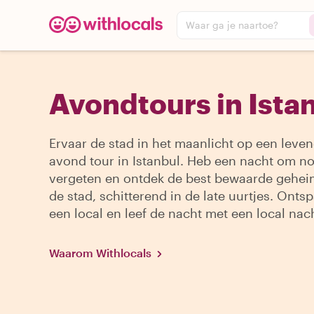
Waar ga je naartoe?
Avondtours in Ista
Ervaar de stad in het maanlicht op een leve
avond tour in Istanbul. Heb een nacht om no
vergeten en ontdek de best bewaarde gehe
de stad, schitterend in de late uurtjes. Ontsp
een local en leef de nacht met een local nach
Waarom Withlocals