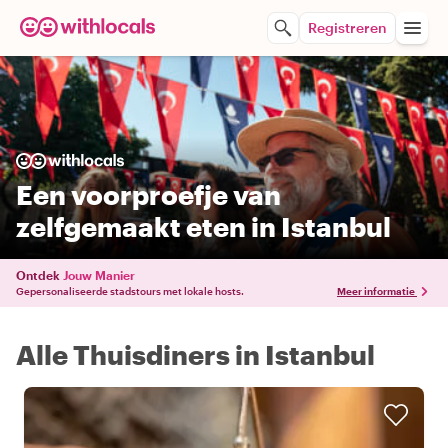
Registreren
Een voorproefje van
zelfgemaakt eten in Istanbul
Ontdek
Jouw Manier
Gepersonaliseerde stadstours met lokale hosts.
Meer informatie
Alle Thuisdiners in Istanbul