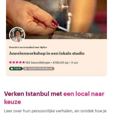
Geniet van Istanbul met Ayfer
Juwelenworkshop in een lokale studio
•
•
183 beoordelingen
€185.00
pp
3 uur
TOUR
GEZINSVRIENDELIJK
Verken Istanbul met
een local naar
keuze
Leer over hun persoonlijke verhalen, en ontdek hoe je