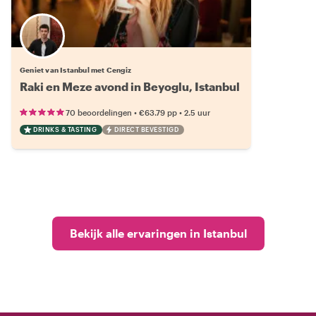
Geniet van Istanbul met Cengiz
Raki en Meze avond in Beyoglu, Istanbul
•
•
70 beoordelingen
€63.79
pp
2.5 uur
DRINKS & TASTING
DIRECT BEVESTIGD
Bekijk alle ervaringen in Istanbul