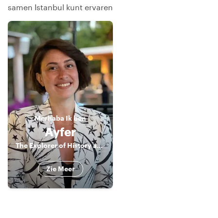
samen Istanbul kunt ervaren
Merhaba
Ik ben
Ayfer
The Explorer of History and Lifestyle
Zie Meer