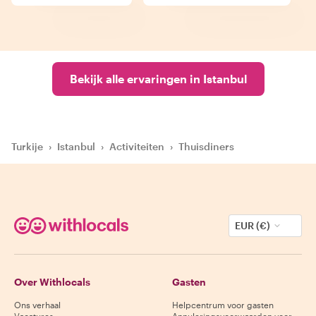
Bekijk alle ervaringen in Istanbul
Turkije
›
Istanbul
›
Activiteiten
›
Thuisdiners
EUR (€)
Over Withlocals
Gasten
Ons verhaal
Helpcentrum voor gasten