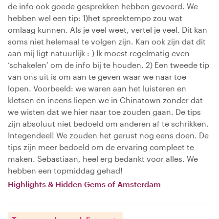
de info ook goede gesprekken hebben gevoerd. We
hebben wel een tip: 1)het spreektempo zou wat
omlaag kunnen. Als je veel weet, vertel je veel. Dit kan
soms niet helemaal te volgen zijn. Kan ook zijn dat dit
aan mij ligt natuurlijk :-) Ik moest regelmatig even
‘schakelen’ om de info bij te houden. 2) Een tweede tip
van ons uit is om aan te geven waar we naar toe
lopen. Voorbeeld: we waren aan het luisteren en
kletsen en ineens liepen we in Chinatown zonder dat
we wisten dat we hier naar toe zouden gaan. De tips
zijn absoluut niet bedoeld om anderen af te schrikken.
Integendeel! We zouden het gerust nog eens doen. De
tips zijn meer bedoeld om de ervaring compleet te
maken. Sebastiaan, heel erg bedankt voor alles. We
hebben een topmiddag gehad!
Highlights & Hidden Gems of Amsterdam