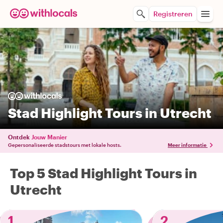
Registreren
Stad Highlight Tours in Utrecht
Ontdek
Jouw Manier
Gepersonaliseerde stadstours met lokale hosts.
Meer informatie
Top 5 Stad Highlight Tours in
Utrecht
1
2