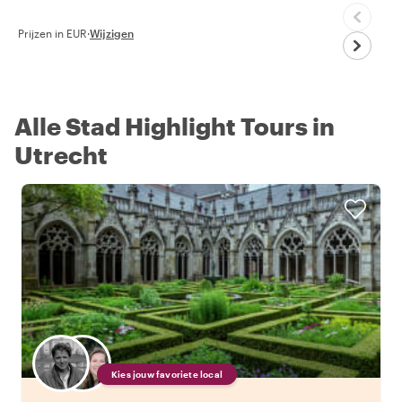
Prijzen in EUR
·
Wijzigen
Alle Stad Highlight Tours in
Utrecht
Kies jouw favoriete local