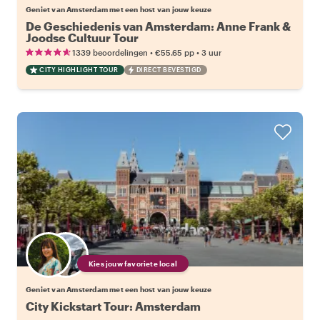
Geniet van Amsterdam met een host van jouw keuze
De Geschiedenis van Amsterdam: Anne Frank &
Joodse Cultuur Tour
•
•
1339 beoordelingen
€55.65
pp
3 uur
CITY HIGHLIGHT TOUR
DIRECT BEVESTIGD
Kies jouw favoriete local
Geniet van Amsterdam met een host van jouw keuze
City Kickstart Tour: Amsterdam