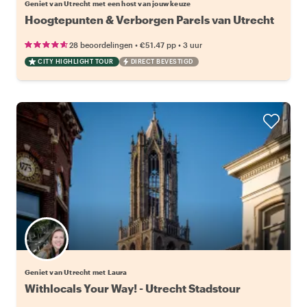
Geniet van Utrecht met een host van jouw keuze
Hoogtepunten & Verborgen Parels van Utrecht
•
•
28 beoordelingen
€51.47
pp
3 uur
CITY HIGHLIGHT TOUR
DIRECT BEVESTIGD
Geniet van Utrecht met Laura
Withlocals Your Way! - Utrecht Stadstour