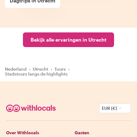
Dagtrips in Utrecht
Bekijk alle ervaringen in Utrecht
Nederland
›
Utrecht
›
Tours
›
Stadstours langs de highlights
EUR (€)
Over Withlocals
Gasten