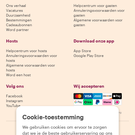
Ons verhaal
Helpcentrum voor gasten
Vacatures
Annuleringsvoorwaarden voor
Duurzaamheid
gasten
Bestemmingen
Algemene voorwaarden voor
Cadeaubonnen
gasten
Word partner
Hosts
Download onze app
Helpcentrum voor hosts
App Store
Annuleringsvoorwaarden voor
Google Play Store
hosts
Algemene voorwaarden voor
hosts
Word een host
Volg ons
Wij accepteren
Mastercard, Visa, Amex, Di
Facebook
Instagram
YouTube
Beschikbaarheid varieert per bestemming
Cookie-toestemming
We gebruiken cookies om ervoor te zorgen
©
2026
Withlocals.com
|
Privacybeleid
|
Cookies
|
Sitemap
dat we je de beste gebruikerservaring op ons