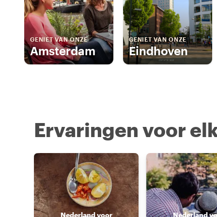
GENIET VAN ONZE
GENIET VAN ONZE
Amsterdam
Eindhoven
Ervaringen voor elk
Nederland voor
Nederland v