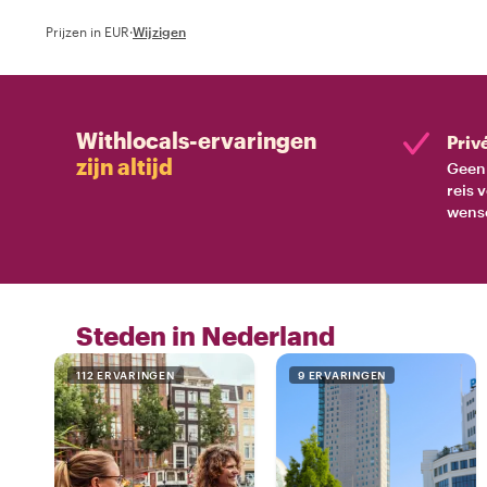
Prijzen in EUR
·
Wijzigen
Withlocals-ervaringen
Priv
zijn altijd
Geen 
reis 
wens
Steden in Nederland
112 ERVARINGEN
9 ERVARINGEN