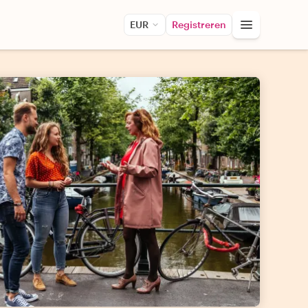
EUR
Registreren