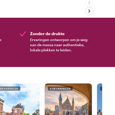
Zonder de drukte
e
Ervaringen ontworpen om je weg
van de massa naar authentieke,
.
lokale plekken te leiden.
 ERVARINGEN
4 ERVARINGEN
1 ERVAR