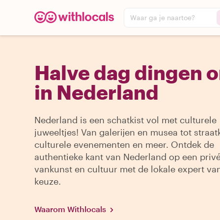
Waar ga je naartoe?
Halve dag dingen 
in Nederland
Nederland is een schatkist vol met culturele
juweeltjes! Van galerijen en musea tot straat
culturele evenementen en meer. Ontdek de
authentieke kant van Nederland op een privé
vankunst en cultuur met de lokale expert va
keuze.
Waarom Withlocals