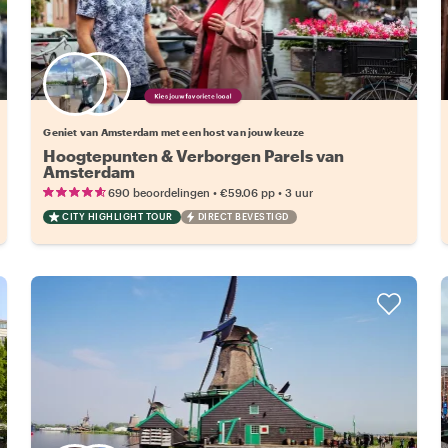
Kies jouw favoriete local
Geniet van Amsterdam met een host van jouw keuze
Hoogtepunten & Verborgen Parels van
Amsterdam
•
•
690 beoordelingen
€59.06
pp
3 uur
CITY HIGHLIGHT TOUR
DIRECT BEVESTIGD