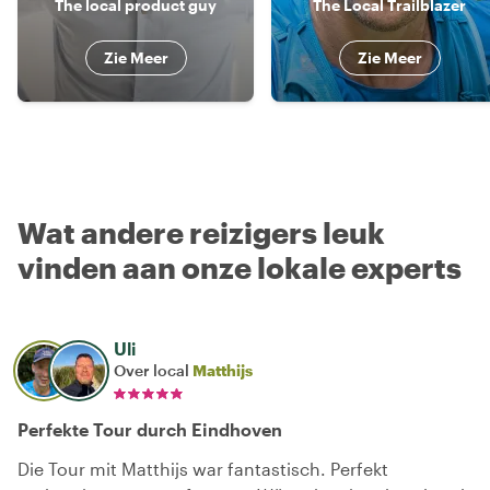
The local product guy
The Local Trailblazer
Zie Meer
Zie Meer
Wat andere reizigers leuk
vinden aan onze lokale experts
Uli
Over local
Matthijs
Perfekte Tour durch Eindhoven
Die Tour mit Matthijs war fantastisch. Perfekt