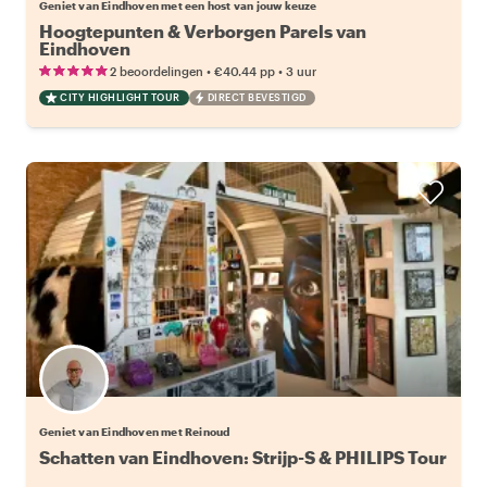
Geniet van Eindhoven met een host van jouw keuze
Hoogtepunten & Verborgen Parels van
Eindhoven
•
•
2 beoordelingen
€40.44
pp
3 uur
CITY HIGHLIGHT TOUR
DIRECT BEVESTIGD
Geniet van Eindhoven met Reinoud
Schatten van Eindhoven: Strijp-S & PHILIPS Tour