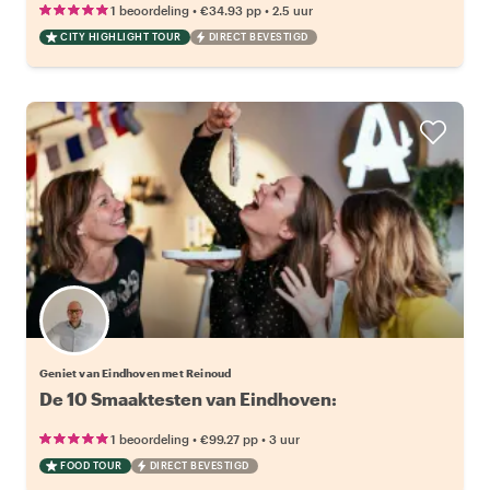
•
•
1 beoordeling
€34.93
pp
2.5 uur
CITY HIGHLIGHT TOUR
DIRECT BEVESTIGD
Geniet van Eindhoven met Reinoud
•
•
1 beoordeling
€99.27
pp
3 uur
FOOD TOUR
DIRECT BEVESTIGD