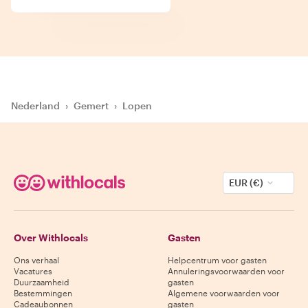
Nederland
›
Gemert
›
Lopen
EUR (€)
Over Withlocals
Gasten
Ons verhaal
Helpcentrum voor gasten
Vacatures
Annuleringsvoorwaarden voor
Duurzaamheid
gasten
Bestemmingen
Algemene voorwaarden voor
Cadeaubonnen
gasten