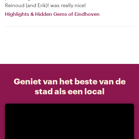
Reinoud (and Erik)! was really nice!
Highlights & Hidden Gems of Eindhoven
Geniet van het beste van de
stad als een local