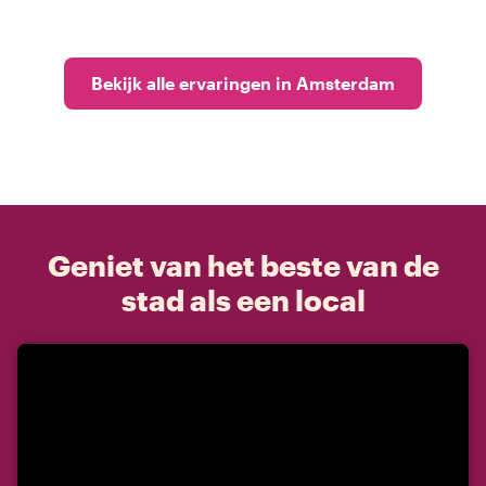
Bekijk alle ervaringen in Amsterdam
Geniet van het beste van de
stad als een local