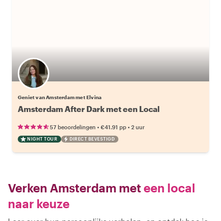
Geniet van Amsterdam met Elvina
Amsterdam After Dark met een Local
•
•
57 beoordelingen
€41.91
pp
2 uur
NIGHT TOUR
DIRECT BEVESTIGD
Verken Amsterdam met
een local
naar keuze