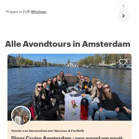
Prijzen in EUR
·
Wijzigen
Alle Avondtours in Amsterdam
Geniet van Amsterdam met Vanessa & Frederik
Diner Cruise Amsterdam - een avond om nooit