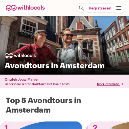
Registreren
Avondtours in Amsterdam
Ontdek
Jouw Manier
Gepersonaliseerde stadstours met lokale hosts.
Meer informatie
Top 5 Avondtours in
Amsterdam
1
2