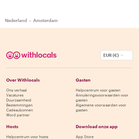
Nederland
›
Amsterdam
EUR (€)
Over Withlocals
Gasten
Ons verhaal
Helpcentrum voor gasten
Vacatures
Annuleringsvoorwaarden voor
Duurzaamheid
gasten
Bestemmingen
Algemene voorwaarden voor
Cadeaubonnen
gasten
Word partner
Hosts
Download onze app
Helpcentrum voor hosts
App Store