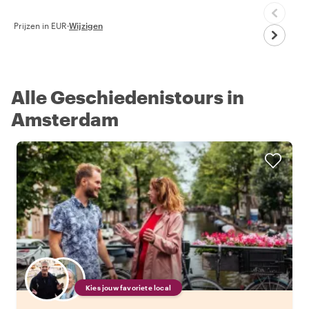
Prijzen in EUR
·
Wijzigen
Alle Geschiedenistours in
Amsterdam
Kies jouw favoriete local