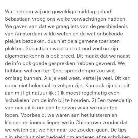
Wat hebben wij een geweldige middag gehad!
Sebastiaan vroeg ons welke verwachtingen hadden.
We gaven aan dat we graag iets van de geschiedenis
van Amsterdam wilde weten en de wat onbekende
plekjes bezoeken, dus niet de algemene toeristen
plekken. Sebastiaan weet ontzettend veel en zijn
algemene kennis is ook breed. Dit maakt dat we naast
de info ook goede gesprekken hebben gevoerd. We
hebben wel een tip: 1)het spreektempo zou wat
omlaag kunnen. Als je veel weet, vertel je veel. Dit kan
soms niet helemaal te volgen zijn. Kan ook zijn dat dit
aan mij ligt natuurlijk :-) Ik moest regelmatig even
‘schakelen’ om de info bij te houden. 2) Een tweede tip
van ons uit is om aan te geven waar we naar toe
lopen. Voorbeeld: we waren aan het luisteren en
kletsen en ineens liepen we in Chinatown zonder dat
we wisten dat we hier naar toe zouden gaan. De tips
zijn absoluut niet bedoeld om anderen af te schrikken.