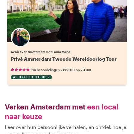
Geniet van Amsterdam met Laura Maria
Privé Amsterdam Tweede Wereldoorlog Tour
•
•
184 beoordelingen
€88.00
pp
3 uur
CITY HIGHLIGHT TOUR
Verken Amsterdam met
een local
naar keuze
Leer over hun persoonlijke verhalen, en ontdek hoe je