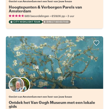
Geniet van Amsterdam met een host van jouw keuze
Hoogtepunten & Verborgen Parels van
Amsterdam
•
•
689 beoordelingen
€59.06
pp
3 uur
CITY HIGHLIGHT TOUR
DIRECT BEVESTIGD
Kies jouw favoriete local
Geniet van Amsterdam met een host van jouw keuze
Ontdek het Van Gogh Museum met een lokale
gids