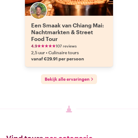
Een Smaak van Chiang Mai:
Nachtmarkten & Street
Food Tour
4.9
107 reviews
2,5 uur
•
Culinaire tours
vanaf €29.91 per persoon
Bekijk alle ervaringen