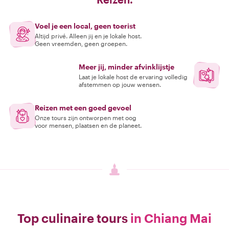
Voel je een local, geen toerist
Altijd privé. Alleen jij en je lokale host.
Geen vreemden, geen groepen.
Meer jij, minder afvinklijstje
Laat je lokale host de ervaring volledig
afstemmen op jouw wensen.
Reizen met een goed gevoel
Onze tours zijn ontworpen met oog
voor mensen, plaatsen en de planeet.
Top culinaire tours
in Chiang Mai