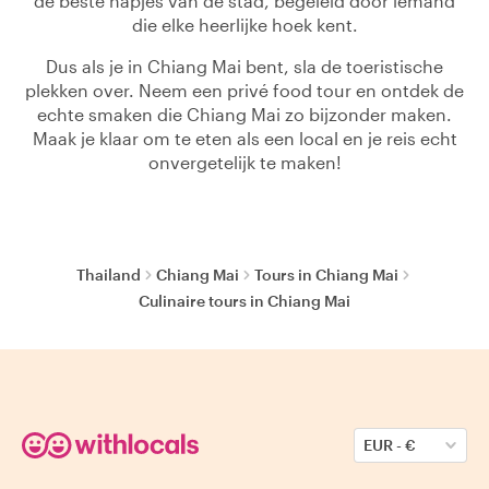
de beste hapjes van de stad, begeleid door iemand
die elke heerlijke hoek kent.
Dus als je in Chiang Mai bent, sla de toeristische
plekken over. Neem een privé food tour en ontdek de
echte smaken die Chiang Mai zo bijzonder maken.
Maak je klaar om te eten als een local en je reis echt
onvergetelijk te maken!
Thailand
Chiang Mai
Tours in Chiang Mai
Culinaire tours in Chiang Mai
EUR
-
€