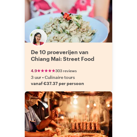
De 10 proeverijen van
Chiang Mai: Street Food
4.9
303 reviews
3 uur
•
Culinaire tours
vanaf €37.37 per persoon