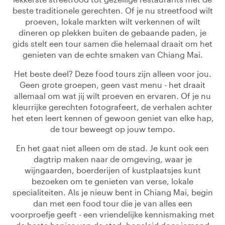
beste traditionele gerechten. Of je nu streetfood wilt
proeven, lokale markten wilt verkennen of wilt
dineren op plekken buiten de gebaande paden, je
gids stelt een tour samen die helemaal draait om het
genieten van de echte smaken van Chiang Mai.
Het beste deel? Deze food tours zijn alleen voor jou.
Geen grote groepen, geen vast menu - het draait
allemaal om wat jij wilt proeven en ervaren. Of je nu
kleurrijke gerechten fotografeert, de verhalen achter
het eten leert kennen of gewoon geniet van elke hap,
de tour beweegt op jouw tempo.
En het gaat niet alleen om de stad. Je kunt ook een
dagtrip maken naar de omgeving, waar je
wijngaarden, boerderijen of kustplaatsjes kunt
bezoeken om te genieten van verse, lokale
specialiteiten. Als je nieuw bent in Chiang Mai, begin
dan met een food tour die je van alles een
voorproefje geeft - een vriendelijke kennismaking met