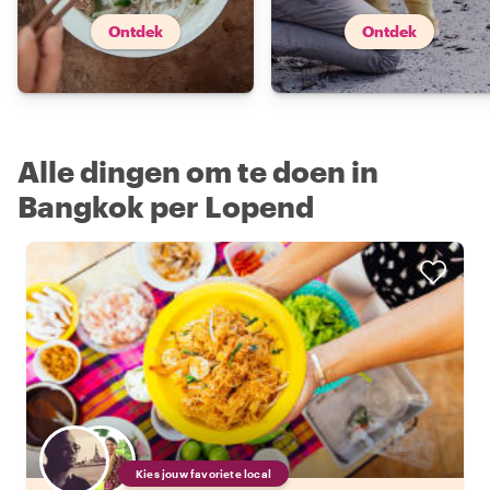
Ontdek
Ontdek
Alle dingen om te doen in
Bangkok per Lopend
Kies jouw favoriete local