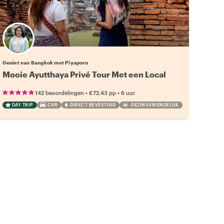
Geniet van Bangkok met Piyaporn
Mooie Ayutthaya Privé Tour Met een Local
•
•
142 beoordelingen
€72.43
pp
6 uur
DAY TRIP
CAR
DIRECT BEVESTIGD
GEZINSVRIENDELIJK