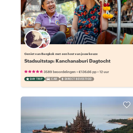
Kies jouw favoriete local
Geniet van Bangkok met een host van jouw keuze
Stadsuitstap: Kanchanaburi Dagtocht
•
•
3589 beoordelingen
€136.66
pp
12 uur
DAY TRIP
CAR
DIRECT BEVESTIGD