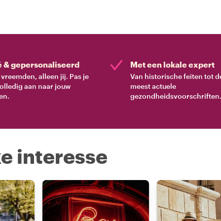
é & gepersonaliseerd
Met een lokale expert
vreemden, alleen jij. Pas je
Van historische feiten tot d
volledig aan naar jouw
meest actuele
en.
gezondheidsvoorschriften
e interesse