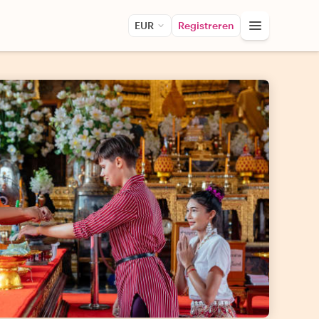
EUR
Registreren