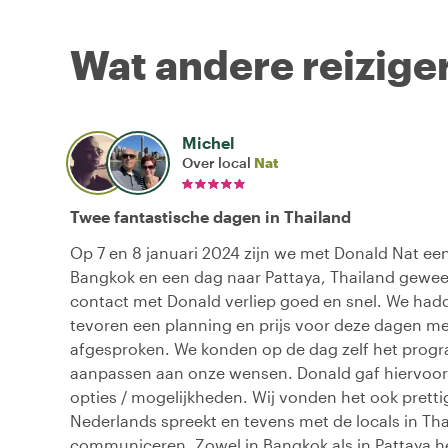
Wat andere reiziger
Michel
Over local
Nat
Twee fantastische dagen in Thailand
Op 7 en 8 januari 2024 zijn we met Donald Nat ee
Bangkok en een dag naar Pattaya, Thailand gewees
contact met Donald verliep goed en snel. We had
tevoren een planning en prijs voor deze dagen m
afgesproken. We konden op de dag zelf het pro
aanpassen aan onze wensen. Donald gaf hiervoor
opties / mogelijkheden. Wij vonden het ook pretti
Nederlands spreekt en tevens met de locals in Th
communiceren. Zowel in Bangkok als in Pattaya he