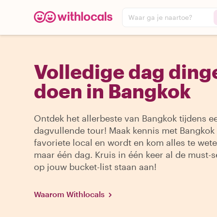
Waar ga je naartoe?
Volledige dag ding
doen in Bangkok
Ontdek het allerbeste van Bangkok tijdens e
dagvullende tour! Maak kennis met Bangkok 
favoriete local en wordt en kom alles te wete
maar één dag. Kruis in één keer al de must-s
op jouw bucket-list staan aan!
Waarom Withlocals