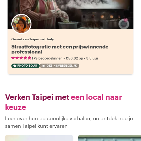
Geniet van Taipei met Judy
Straatfotografie met een prijswinnende
professional
•
•
179 beoordelingen
€58.82
pp
3.5 uur
PHOTO TOUR
GEZINSVRIENDELIJK
Verken Taipei met
een local naar
keuze
Leer over hun persoonlijke verhalen, en ontdek hoe je
samen Taipei kunt ervaren