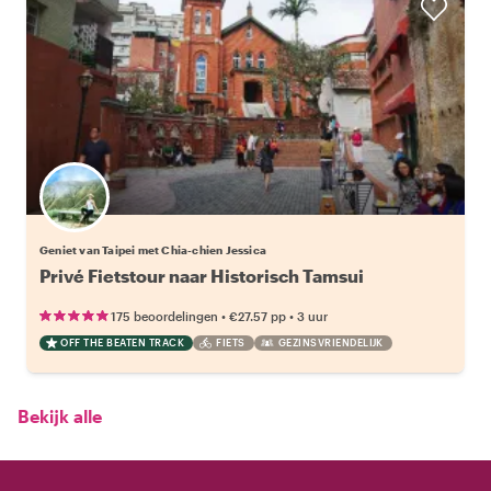
Geniet van Taipei met Chia-chien Jessica
Privé Fietstour naar Historisch Tamsui
•
•
175 beoordelingen
€27.57
pp
3 uur
OFF THE BEATEN TRACK
FIETS
GEZINSVRIENDELIJK
Bekijk alle