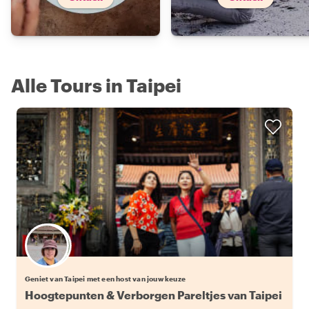
Alle Tours in Taipei
Kies jouw favoriete local
Geniet van Taipei met een host van jouw keuze
Hoogtepunten & Verborgen Pareltjes van Taipei