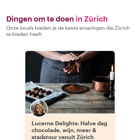
Dingen om te doen
in Zürich
Onze locals bieden je de beste ervaringen die Zürich
te bieden heeft
Lucerne Delights: Halve dag
chocolade, wijn, meer &
stadstour vanuit Zürich