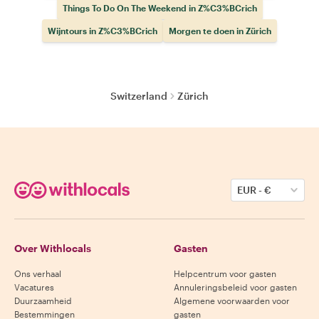
Things To Do On The Weekend in Z%C3%BCrich
Wijntours in Z%C3%BCrich
Morgen te doen in Zürich
Switzerland
Zürich
EUR
-
€
Over Withlocals
Gasten
Ons verhaal
Helpcentrum voor gasten
Vacatures
Annuleringsbeleid voor gasten
Duurzaamheid
Algemene voorwaarden voor
Bestemmingen
gasten