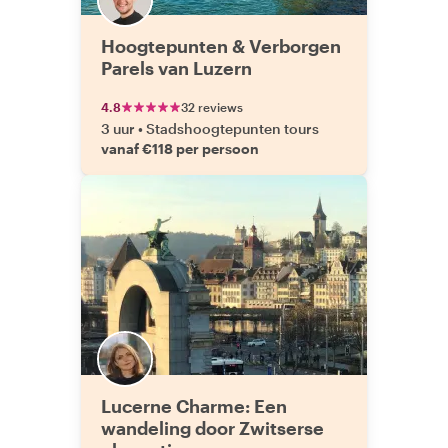
Hoogtepunten & Verborgen
Parels van Luzern
4.8
32 reviews
3 uur
•
Stadshoogtepunten tours
vanaf €118 per persoon
Lucerne Charme: Een
wandeling door Zwitserse