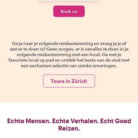
Boek nu
Ga je naar je volgende reisbestemming en vraag je je af
wat er te doen is? Geen zorgen, er is vanalles te doen in je
volgende reisbestemming met een local. Ga met je
favoriete local op pad en ontdek het beste van de stad met
een exclusieve selectie van unieke ervaringen.
Tours in Zürich
Echte Mensen. Echte Verhalen. Echt Goed
Reizen.