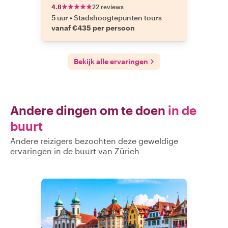
4.8
22 reviews
5 uur
•
Stadshoogtepunten tours
vanaf €435 per persoon
Bekijk alle ervaringen
Andere dingen om te doen
in de
buurt
Andere reizigers bezochten deze geweldige
ervaringen in de buurt van Zürich