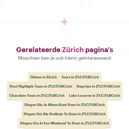
Gerelateerde
Zürich
pagina's
Misschien ben je ook hierin geïnteresseerd
Gidsen in Zürich
Tours in Z%C3%BCrich
Stad Highlight Tours in Z%C3%BCrich
Dagtrips in Z%C3%BCrich
Chocolate Tours in Z%C3%BCrich
Lake Lucerne in Z%C3%BCrich
Dingen Die Je Alleen Kunt Doen in Z%C3%BCrich
Dingen Om Als Stelletje Te Doen in Z%C3%BCrich
Dingen Om In Een Weekend Te Doen in Z%C3%BCrich