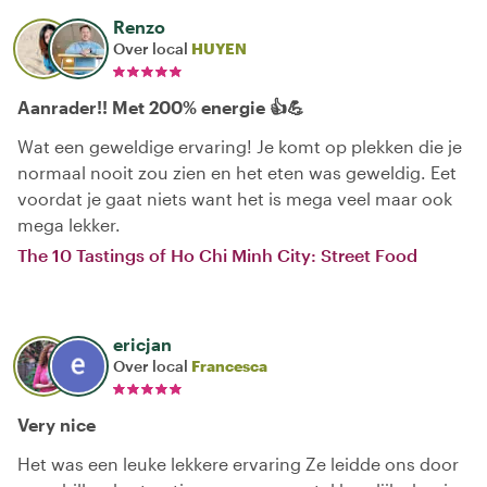
Renzo
Over local
HUYEN
Aanrader!! Met 200% energie 👍💪
Wat een geweldige ervaring! Je komt op plekken die je
normaal nooit zou zien en het eten was geweldig. Eet
voordat je gaat niets want het is mega veel maar ook
mega lekker.
The 10 Tastings of Ho Chi Minh City: Street Food
ericjan
Over local
Francesca
Very nice
Het was een leuke lekkere ervaring Ze leidde ons door