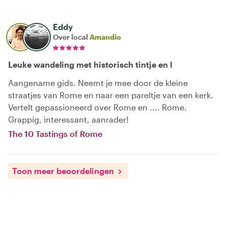
Eddy
Over local
Amandio
Leuke wandeling met historisch tintje en l
Aangename gids. Neemt je mee door de kleine
straatjes van Rome en naar een pareltje van een kerk.
Vertelt gepassioneerd over Rome en .... Rome.
Grappig, interessant, aanrader!
The 10 Tastings of Rome
Toon meer beoordelingen