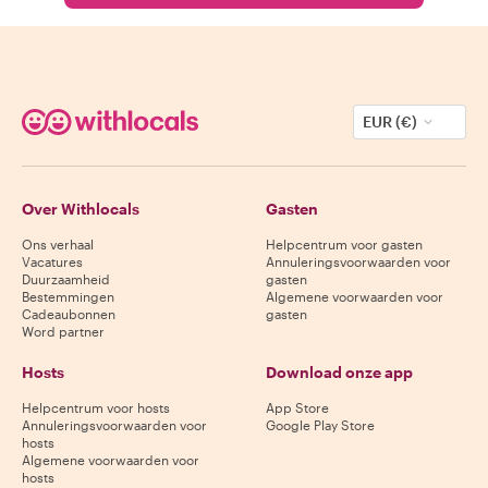
EUR (€)
Over Withlocals
Gasten
Ons verhaal
Helpcentrum voor gasten
Vacatures
Annuleringsvoorwaarden voor
Duurzaamheid
gasten
Bestemmingen
Algemene voorwaarden voor
Cadeaubonnen
gasten
Word partner
Hosts
Download onze app
Helpcentrum voor hosts
App Store
Annuleringsvoorwaarden voor
Google Play Store
hosts
Algemene voorwaarden voor
hosts