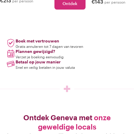
€213
per persoon
€143
per persoon
Ontdek
Boek met vertrouwen
Gratis annuleren tot 7 dagen van tevoren
Plannen gewijzigd?
Verzet je boeking eenvoudig
Betaal op jouw manier
Snel en veilig betalen in jouw valuta
Ontdek Geneva met
onze
geweldige locals