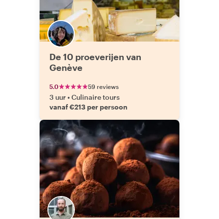
De 10 proeverijen van
Genève
5.0
59 reviews
3 uur
•
Culinaire tours
vanaf €213 per persoon