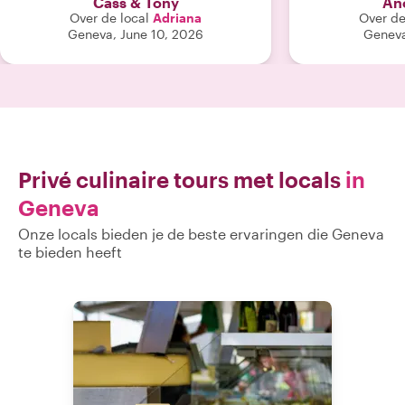
Cass & Tony
An
Over de local
Adriana
Over de
Geneva, June 10, 2026
Geneva
Privé culinaire tours met locals
in
Geneva
Onze locals bieden je de beste ervaringen die Geneva
te bieden heeft