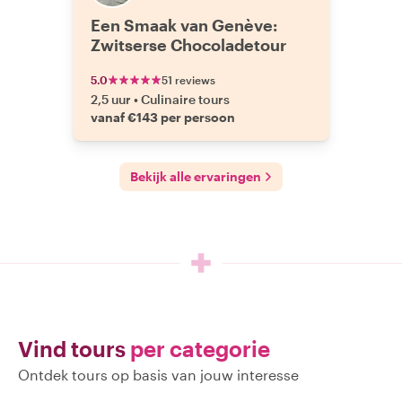
Een Smaak van Genève:
Zwitserse Chocoladetour
5.0
51 reviews
2,5 uur
•
Culinaire tours
vanaf €143 per persoon
Bekijk alle ervaringen
Vind tours
per categorie
Ontdek tours op basis van jouw interesse