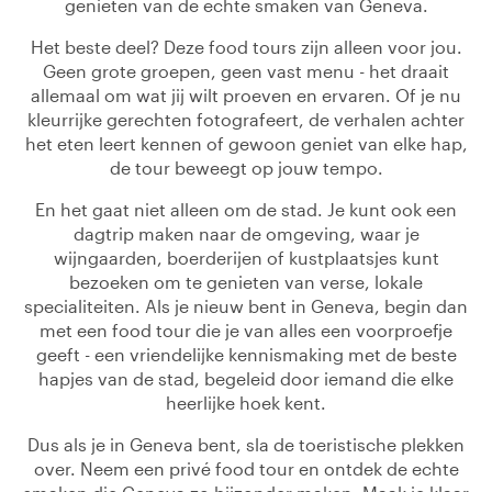
genieten van de echte smaken van Geneva.
Het beste deel? Deze food tours zijn alleen voor jou.
Geen grote groepen, geen vast menu - het draait
allemaal om wat jij wilt proeven en ervaren. Of je nu
kleurrijke gerechten fotografeert, de verhalen achter
het eten leert kennen of gewoon geniet van elke hap,
de tour beweegt op jouw tempo.
En het gaat niet alleen om de stad. Je kunt ook een
dagtrip maken naar de omgeving, waar je
wijngaarden, boerderijen of kustplaatsjes kunt
bezoeken om te genieten van verse, lokale
specialiteiten. Als je nieuw bent in Geneva, begin dan
met een food tour die je van alles een voorproefje
geeft - een vriendelijke kennismaking met de beste
hapjes van de stad, begeleid door iemand die elke
heerlijke hoek kent.
Dus als je in Geneva bent, sla de toeristische plekken
over. Neem een privé food tour en ontdek de echte