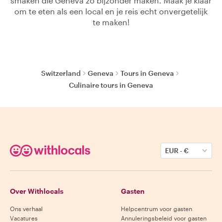
smaken die Geneva zo bijzonder maken. Maak je klaar
om te eten als een local en je reis echt onvergetelijk
te maken!
Switzerland
Geneva
Tours in Geneva
Culinaire tours in Geneva
EUR
-
€
Over Withlocals
Gasten
Ons verhaal
Helpcentrum voor gasten
Vacatures
Annuleringsbeleid voor gasten