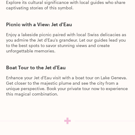
Explore its cultural significance with local guides who share
captivating stories of this symbol.
Picnic with a View: Jet d'Eau
Enjoy a lakeside picnic paired with local Swiss delicacies as
you admire the Jet d'Eau's grandeur. Let our guides lead you
to the best spots to savor stunning views and create
unforgettable memories.
Boat Tour to the Jet d'Eau
Enhance your Jet d'Eau visit with a boat tour on Lake Geneva.
Get closer to the majestic plume and see the city from a
unique perspective. Book your private tour now to experience
this magical combination.