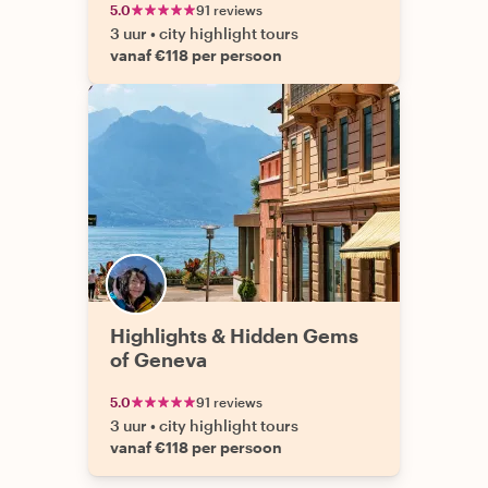
5.0
91 reviews
3 uur
•
city highlight tours
vanaf €118 per persoon
Highlights & Hidden Gems
of Geneva
5.0
91 reviews
3 uur
•
city highlight tours
vanaf €118 per persoon