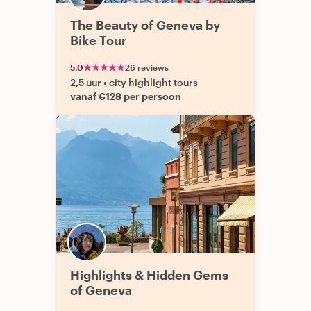
The Beauty of Geneva by
Bike Tour
5.0
26 reviews
2,5 uur
•
city highlight tours
vanaf €128 per persoon
Highlights & Hidden Gems
of Geneva