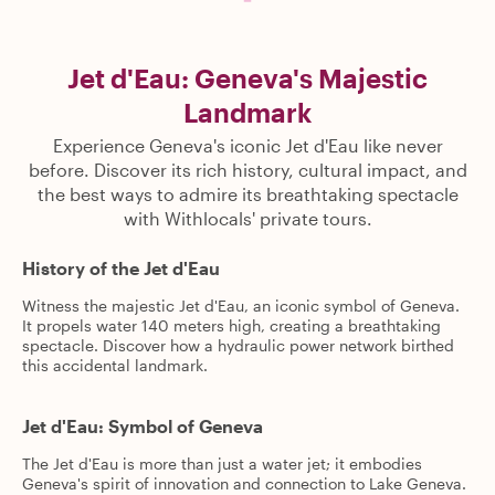
Jet d'Eau: Geneva's Majestic
Landmark
Experience Geneva's iconic Jet d'Eau like never
before. Discover its rich history, cultural impact, and
the best ways to admire its breathtaking spectacle
with Withlocals' private tours.
History of the Jet d'Eau
Witness the majestic Jet d'Eau, an iconic symbol of Geneva.
It propels water 140 meters high, creating a breathtaking
spectacle. Discover how a hydraulic power network birthed
this accidental landmark.
Jet d'Eau: Symbol of Geneva
The Jet d'Eau is more than just a water jet; it embodies
Geneva's spirit of innovation and connection to Lake Geneva.