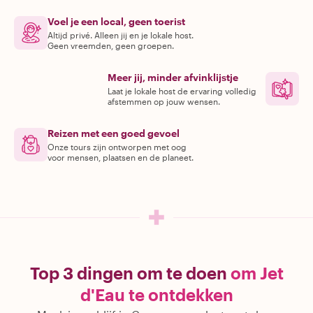
Voel je een local, geen toerist
Altijd privé. Alleen jij en je lokale host.
Geen vreemden, geen groepen.
Meer jij, minder afvinklijstje
Laat je lokale host de ervaring volledig
afstemmen op jouw wensen.
Reizen met een goed gevoel
Onze tours zijn ontworpen met oog
voor mensen, plaatsen en de planeet.
Top 3 dingen om te doen
om Jet
d'Eau te ontdekken