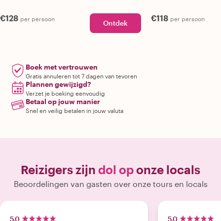
€128
€118
per persoon
per persoon
Ontdek
Boek met vertrouwen
Gratis annuleren tot 7 dagen van tevoren
Plannen gewijzigd?
Verzet je boeking eenvoudig
Betaal op jouw manier
Snel en veilig betalen in jouw valuta
Reizigers zijn
dol op
onze locals
Beoordelingen van gasten over onze tours en locals
5.0
5.0