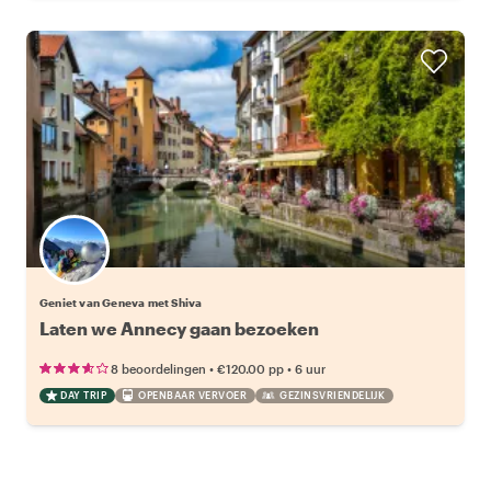
Geniet van Geneva met Shiva
Laten we Annecy gaan bezoeken
•
•
8 beoordelingen
€120.00
pp
6 uur
DAY TRIP
OPENBAAR VERVOER
GEZINSVRIENDELIJK