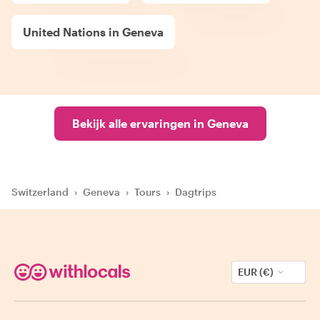
United Nations in Geneva
Bekijk alle ervaringen in Geneva
Switzerland
›
Geneva
›
Tours
›
Dagtrips
EUR (€)