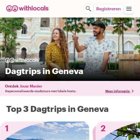
Registreren
Dagtrips in Geneva
Ontdek
Jouw Manier
Gepersonaliseerde stadstours met lokale hosts.
Meer informatie
Top 3 Dagtrips in Geneva
1
2