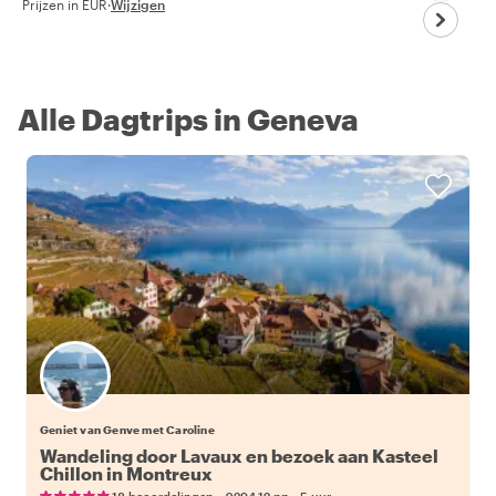
Prijzen in EUR
·
Wijzigen
Alle Dagtrips in Geneva
Geniet van Genve met Caroline
Wandeling door Lavaux en bezoek aan Kasteel
Chillon in Montreux
•
•