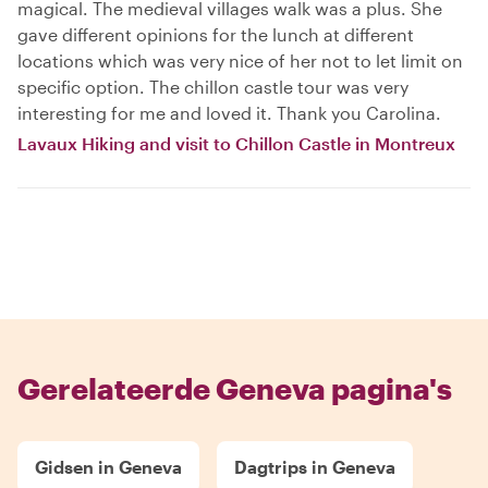
magical. The medieval villages walk was a plus. She
gave different opinions for the lunch at different
locations which was very nice of her not to let limit on
specific option. The chillon castle tour was very
interesting for me and loved it. Thank you Carolina.
Lavaux Hiking and visit to Chillon Castle in Montreux
Gerelateerde Geneva pagina's
Gidsen in Geneva
Dagtrips in Geneva