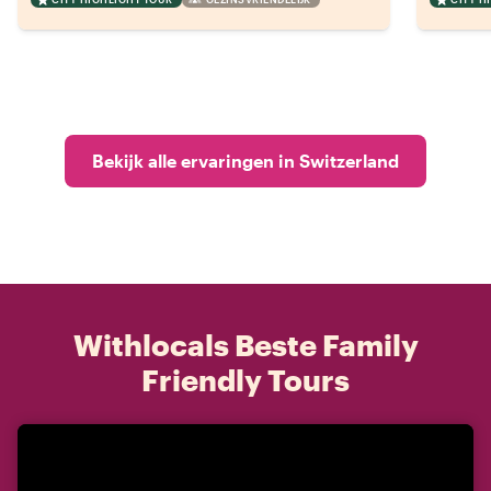
Bekijk alle ervaringen in Switzerland
Withlocals Beste Family
Friendly Tours