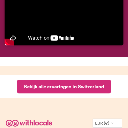
Bekijk alle ervaringen in Switzerland
EUR (€)