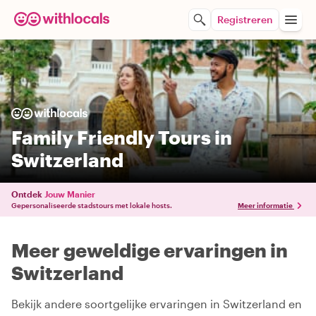
Registreren
Family Friendly Tours in
Switzerland
Ontdek
Jouw Manier
Gepersonaliseerde stadstours met lokale hosts.
Meer informatie
Meer geweldige ervaringen in
Switzerland
Bekijk andere soortgelijke ervaringen in Switzerland en