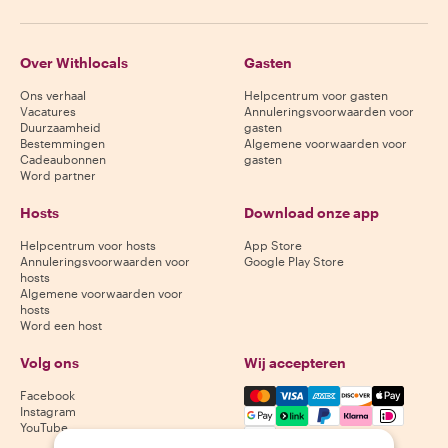
Over Withlocals
Gasten
Ons verhaal
Helpcentrum voor gasten
Vacatures
Annuleringsvoorwaarden voor
Duurzaamheid
gasten
Bestemmingen
Algemene voorwaarden voor
Cadeaubonnen
gasten
Word partner
Hosts
Download onze app
Helpcentrum voor hosts
App Store
Annuleringsvoorwaarden voor
Google Play Store
hosts
Algemene voorwaarden voor
hosts
Word een host
Volg ons
Wij accepteren
Mastercard, Visa, Amex, Di
Facebook
Instagram
YouTube