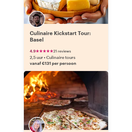
Culinaire Kickstart Tour:
Basel
4.9
21 reviews
2,5 uur
•
Culinaire tours
vanaf €131 per persoon