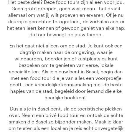
Het beste deel? Deze food tours zijn alleen voor jou.
Geen grote groepen, geen vast menu - het draait
allemaal om wat jij wilt proeven en ervaren. Of je nu
kleurrijke gerechten fotografeert, de verhalen achter
het eten leert kennen of gewoon geniet van elke hap,
de tour beweegt op jouw tempo.
En het gaat niet alleen om de stad. Je kunt ook een
dagtrip maken naar de omgeving, waar je
wijngaarden, boerderijen of kustplaatsjes kunt
bezoeken om te genieten van verse, lokale
specialiteiten. Als je nieuw bent in Basel, begin dan
met een food tour die je van alles een voorproefje
geeft - een vriendelijke kennismaking met de beste
hapjes van de stad, begeleid door iemand die elke
heerlijke hoek kent.
Dus als je in Basel bent, sla de toeristische plekken
over. Neem een privé food tour en ontdek de echte
smaken die Basel zo bijzonder maken. Maak je klaar
om te eten als een local en je reis echt onvergetelijk