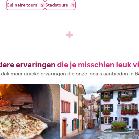
Culinaire tours
Stadstours
2
1
ere ervaringen
die je misschien leuk v
dek meer unieke ervaringen die onze locals aanbieden in B