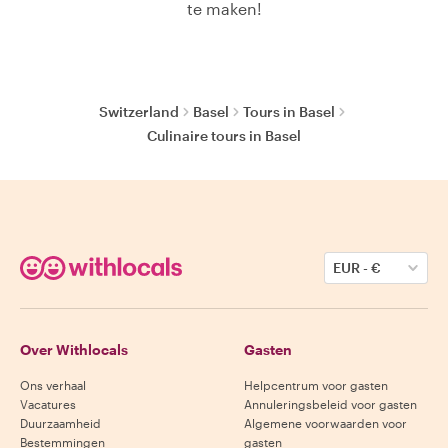
te maken!
Switzerland
Basel
Tours in Basel
Culinaire tours in Basel
EUR
-
€
Over Withlocals
Gasten
Ons verhaal
Helpcentrum voor gasten
Vacatures
Annuleringsbeleid voor gasten
Duurzaamheid
Algemene voorwaarden voor
Bestemmingen
gasten