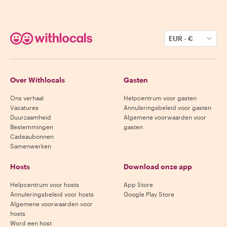
EUR
-
€
Over Withlocals
Gasten
Ons verhaal
Helpcentrum voor gasten
Vacatures
Annuleringsbeleid voor gasten
Duurzaamheid
Algemene voorwaarden voor
Bestemmingen
gasten
Cadeaubonnen
Samenwerken
Hosts
Download onze app
Helpcentrum voor hosts
App Store
Annuleringsbeleid voor hosts
Google Play Store
Algemene voorwaarden voor
hosts
Word een host