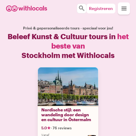
Registreren
Privé & gepersonaliseerde tours - speciaal voor jou!
Beleef Kunst & Cultuur tours in
het
beste van
Stockholm met Withlocals
Nordische stijl: een
wandeling door design
en cultuur in Östermalm
5.0
·
76 reviews
Vanaf