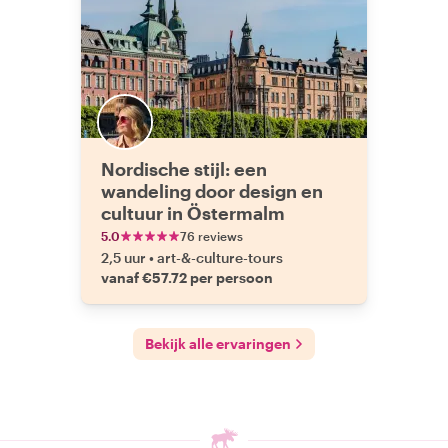
Nordische stijl: een
wandeling door design en
cultuur in Östermalm
5.0
76 reviews
2,5 uur
•
art-&-culture-tours
vanaf €57.72 per persoon
Bekijk alle ervaringen