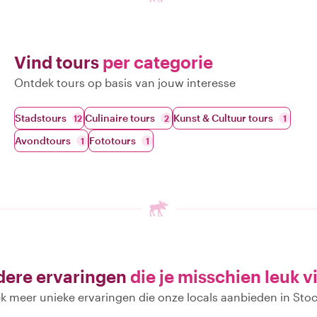
Vind tours
per categorie
Ontdek tours op basis van jouw interesse
Stadstours
Culinaire tours
Kunst & Cultuur tours
12
2
1
Avondtours
Fototours
1
1
ere ervaringen
die je misschien leuk v
k meer unieke ervaringen die onze locals aanbieden in Sto