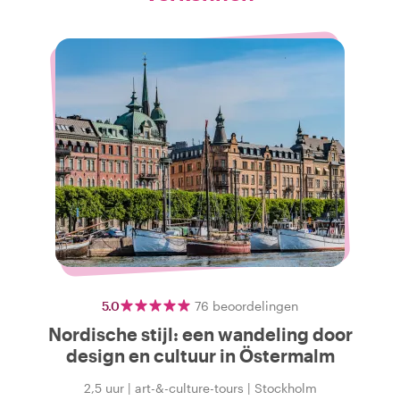
5.0
76
beoordelingen
Nordische stijl: een wandeling door
design en cultuur in Östermalm
2,5 uur
|
art-&-culture-tours
|
Stockholm