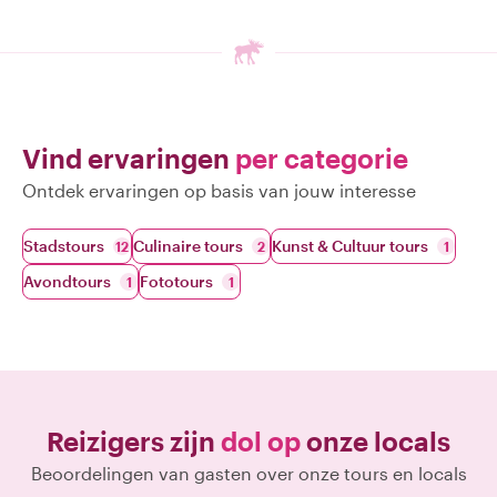
Vind ervaringen
per categorie
Ontdek ervaringen op basis van jouw interesse
Stadstours
Culinaire tours
Kunst & Cultuur tours
12
2
1
Avondtours
Fototours
1
1
Reizigers zijn
dol op
onze locals
Beoordelingen van gasten over onze tours en locals