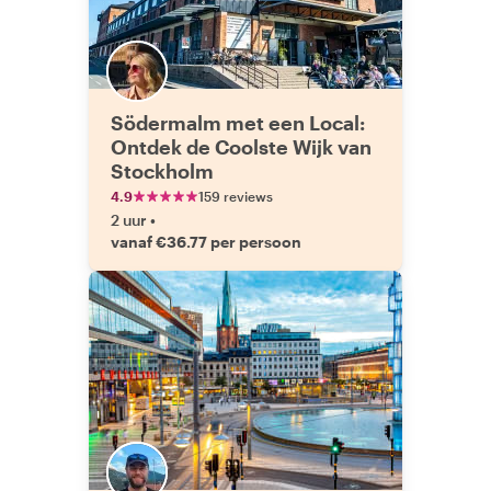
Södermalm met een Local:
Ontdek de Coolste Wijk van
Stockholm
4.9
159 reviews
2 uur
•
vanaf €36.77 per persoon