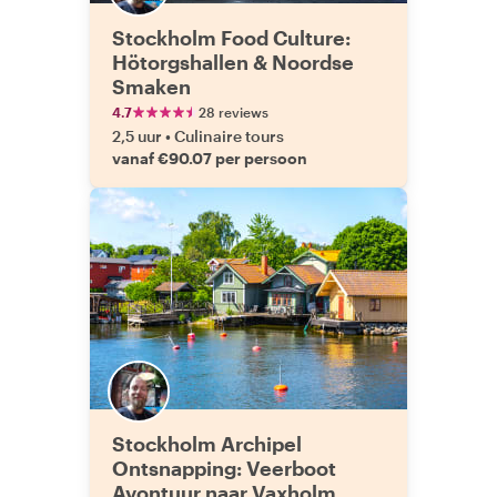
Stockholm Food Culture:
Hötorgshallen & Noordse
Smaken
4.7
28 reviews
2,5 uur
•
Culinaire tours
vanaf €90.07 per persoon
Stockholm Archipel
Ontsnapping: Veerboot
Avontuur naar Vaxholm