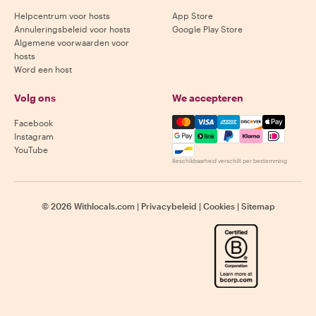
Helpcentrum voor hosts
App Store
Annuleringsbeleid voor hosts
Google Play Store
Algemene voorwaarden voor
hosts
Word een host
Volg ons
We accepteren
Mastercard, Visa, Amex, Di
Facebook
Instagram
YouTube
Beschikbaarheid verschilt per bestemming
©
2026
Withlocals.com
|
Privacybeleid
|
Cookies
|
Sitemap