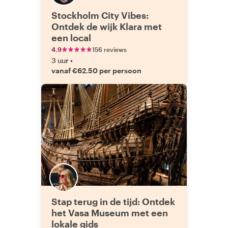
Stockholm City Vibes:
Ontdek de wijk Klara met
een local
4.9
156 reviews
3 uur
•
vanaf €62.50 per persoon
Stap terug in de tijd: Ontdek
het Vasa Museum met een
lokale gids