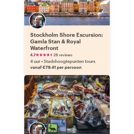
Stockholm Shore Excursion:
Gamla Stan & Royal
Waterfront
4.7
28 reviews
4 uur
•
Stadshoogtepunten tours
vanaf €79.41 per persoon