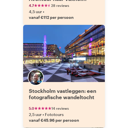
4.7
28 reviews
4,5 uur
•
vanaf €112 per persoon
Stockholm vastleggen: een
fotografische wandeltocht
5.0
14 reviews
2,5 uur
•
Fototours
vanaf €45.96 per persoon