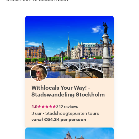
Withlocals Your Way! -
Stadswandeling Stockholm
4.9
342 reviews
3 uur
•
Stadshoogtepunten tours
vanaf €64.34 per persoon