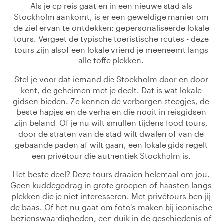
Als je op reis gaat en in een nieuwe stad als
Stockholm aankomt, is er een geweldige manier om
de ziel ervan te ontdekken: gepersonaliseerde lokale
tours. Vergeet de typische toeristische routes - deze
tours zijn alsof een lokale vriend je meeneemt langs
alle toffe plekken.
Stel je voor dat iemand die Stockholm door en door
kent, de geheimen met je deelt. Dat is wat lokale
gidsen bieden. Ze kennen de verborgen steegjes, de
beste hapjes en de verhalen die nooit in reisgidsen
zijn beland. Of je nu wilt smullen tijdens food tours,
door de straten van de stad wilt dwalen of van de
gebaande paden af wilt gaan, een lokale gids regelt
een privétour die authentiek Stockholm is.
Het beste deel? Deze tours draaien helemaal om jou.
Geen kuddegedrag in grote groepen of haasten langs
plekken die je niet interesseren. Met privétours ben jij
de baas. Of het nu gaat om foto's maken bij iconische
bezienswaardigheden, een duik in de geschiedenis of