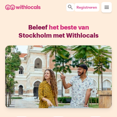
Registreren
Beleef
het beste van
Stockholm met Withlocals