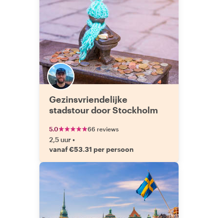
Gezinsvriendelijke
stadstour door Stockholm
5.0
66 reviews
2,5 uur
•
vanaf €53.31 per persoon