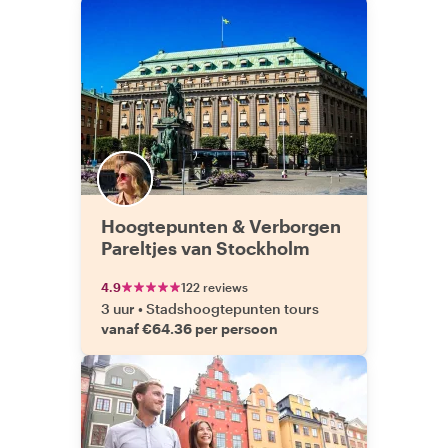
Hoogtepunten & Verborgen
Pareltjes van Stockholm
4.9
122 reviews
3 uur
•
Stadshoogtepunten tours
vanaf €64.36 per persoon