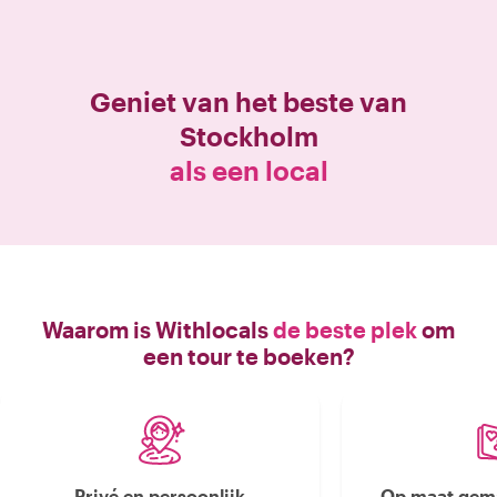
Geniet van het beste van
Stockholm
als een local
Waarom is Withlocals
de beste plek
om
een tour te boeken?
Privé en persoonlijk
Op maat gema