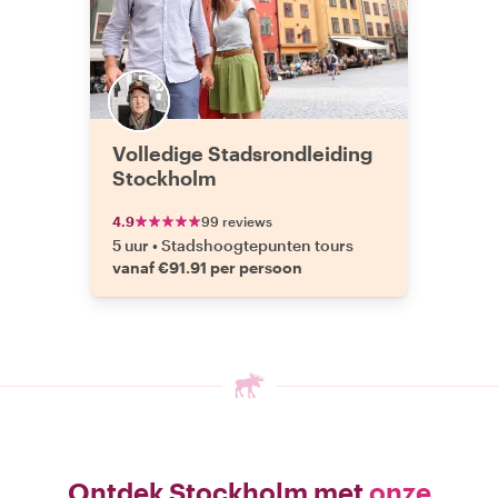
Volledige Stadsrondleiding
Stockholm
4.9
99 reviews
5 uur
•
Stadshoogtepunten tours
vanaf €91.91 per persoon
Ontdek Stockholm met
onze