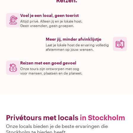
Reizen.
Voel je een local, geen toerist
Altijd privé. Alleen jij en je lokale host.
Geen vreemden, geen groepen.
Meer jij, minder afvinklijstje
Laat je lokale host de ervaring volledig
afstemmen op jouw wensen.
Reizen met een goed gevoel
Onze tours zijn ontworpen met oog
voor mensen, plaatsen en de planeet.
Privétours met locals
in Stockholm
Onze locals bieden je de beste ervaringen die
Stockholm te bieden heeft