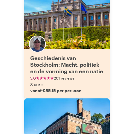
Geschiedenis van
Stockholm: Macht, politiek
en de vorming van een natie
5.0
201 reviews
3 uur
•
vanaf €55.15 per persoon