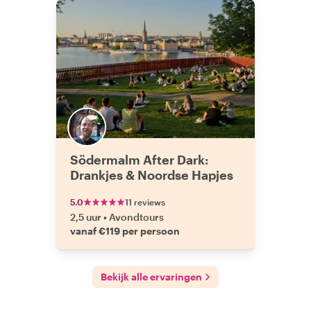
Södermalm After Dark:
Drankjes & Noordse Hapjes
5.0
11 reviews
2,5 uur
•
Avondtours
vanaf €119 per persoon
Bekijk alle ervaringen