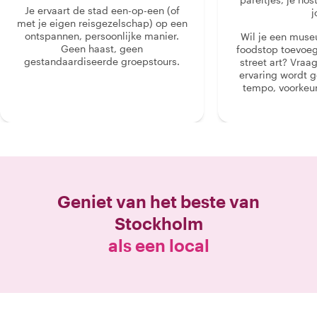
Je ervaart de stad een-op-een (of
j
met je eigen reisgezelschap) op een
ontspannen, persoonlijke manier.
Wil je een muse
Geen haast, geen
foodstop toevoeg
gestandaardiseerde groepstours.
street art? Vraa
ervaring wordt 
tempo, voorkeur
Geniet van het beste van
Stockholm
als een local