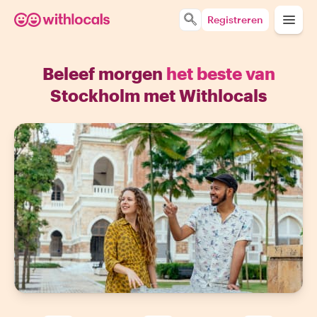
Registreren
Beleef morgen
het beste van
Stockholm met Withlocals