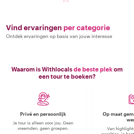
Vind ervaringen
per categorie
Ontdek ervaringen op basis van jouw interesse
Waarom is Withlocals
de beste plek
om
een tour te boeken?
Privé en persoonlijk
Op maat gema
we
Je tour is alleen voor jou. Geen
vreemden, geen groepen.
Van highlight
pareltjes, je hos