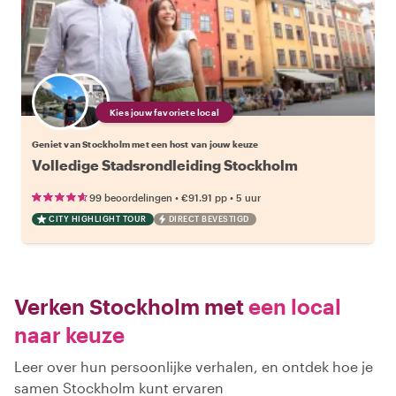
Kies jouw favoriete local
Geniet van Stockholm met een host van jouw keuze
Volledige Stadsrondleiding Stockholm
•
•
99 beoordelingen
€91.91
pp
5 uur
CITY HIGHLIGHT TOUR
DIRECT BEVESTIGD
Verken Stockholm met
een local
naar keuze
Leer over hun persoonlijke verhalen, en ontdek hoe je
samen Stockholm kunt ervaren