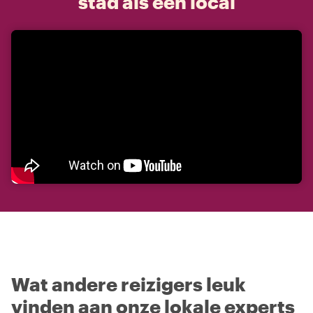
stad als een local
Wat andere reizigers leuk
vinden aan onze lokale experts