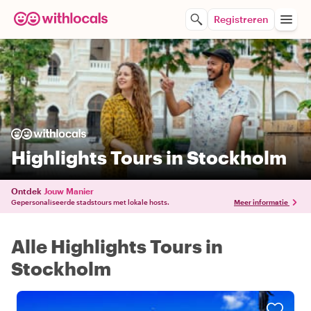
Registreren
Highlights Tours in Stockholm
Ontdek
Jouw Manier
Gepersonaliseerde stadstours met lokale hosts.
Meer informatie
Alle Highlights Tours in
Stockholm