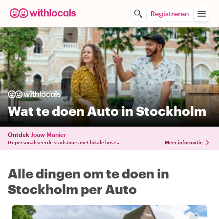
Registreren
Wat te doen Auto in Stockholm
Ontdek
Jouw Manier
Gepersonaliseerde stadstours met lokale hosts.
Meer informatie
Alle dingen om te doen in
Stockholm per Auto