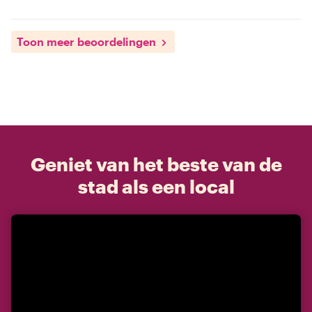
Toon meer beoordelingen
Geniet van het beste van de
stad als een local