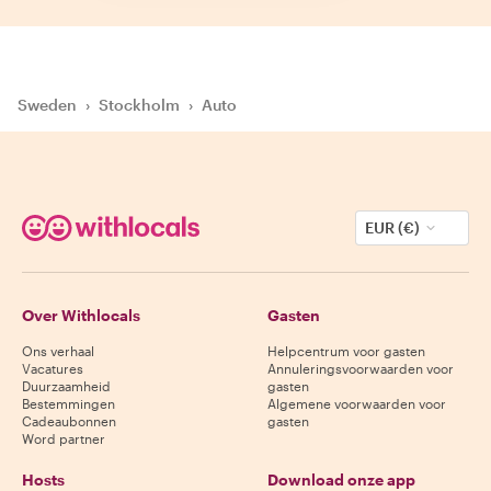
Sweden
›
Stockholm
›
Auto
EUR (€)
Over Withlocals
Gasten
Ons verhaal
Helpcentrum voor gasten
Vacatures
Annuleringsvoorwaarden voor
Duurzaamheid
gasten
Bestemmingen
Algemene voorwaarden voor
Cadeaubonnen
gasten
Word partner
Hosts
Download onze app