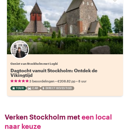
Geniet van Stockholm met Logbi
Dagtocht vanuit Stockholm: Ontdek de
Vikingtijd
•
•
3 beoordelingen
€208.82
pp
8 uur
TOUR
CAR
DIRECT BEVESTIGD
Verken Stockholm met
een local
naar keuze