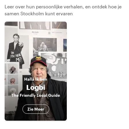
Leer over hun persoonlijke verhalen, en ontdek hoe je
samen Stockholm kunt ervaren
Hallå
Ik ben
Logbi
The Friendly Local Guide
Zie Meer