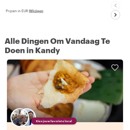
Prijzen in EUR
·
Wijzigen
Alle Dingen Om Vandaag Te
Doen in Kandy
Kies jouw favoriete local