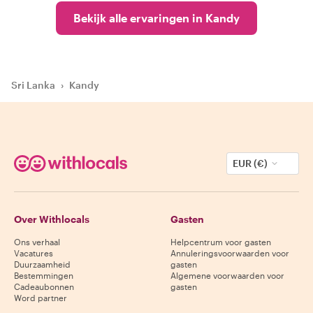
Bekijk alle ervaringen in Kandy
Sri Lanka
›
Kandy
EUR (€)
Over Withlocals
Gasten
Ons verhaal
Helpcentrum voor gasten
Vacatures
Annuleringsvoorwaarden voor
Duurzaamheid
gasten
Bestemmingen
Algemene voorwaarden voor
Cadeaubonnen
gasten
Word partner