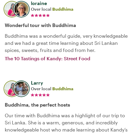
loraine
Over local
Buddhima
Wonderful tour with Buddhima
Buddhima was a wonderful guide, very knowledgeable
and we had a great time learning about Sri Lankan
spices, sweets, fruits and food from her.
The 10 Tastings of Kandy: Street Food
Larry
Over local
Buddhima
Buddhima, the perfect hosts
Our time with Buddhima was a highlight of our trip to
Sri Lanka. She is a warm, generous, and incredibly
knowledgeable host who made learning about Kandy’s