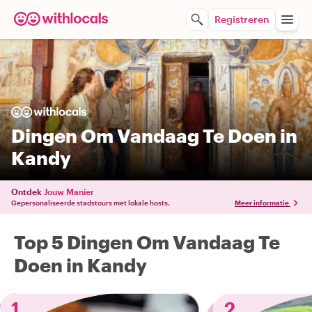
Registreren
Dingen Om Vandaag Te Doen in
Kandy
Ontdek
Jouw Manier
Gepersonaliseerde stadstours met lokale hosts.
Meer informatie
Top 5 Dingen Om Vandaag Te
Doen in Kandy
1
2