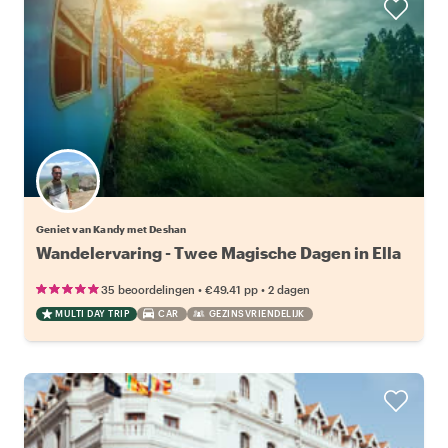
Geniet van Kandy met Deshan
Wandelervaring - Twee Magische Dagen in Ella
•
•
35 beoordelingen
€49.41
pp
2 dagen
MULTI DAY TRIP
CAR
GEZINSVRIENDELIJK