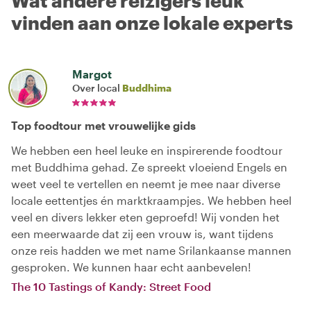
Wat andere reizigers leuk
vinden aan onze lokale experts
Margot
Over local
Buddhima
Top foodtour met vrouwelijke gids
We hebben een heel leuke en inspirerende foodtour
met Buddhima gehad. Ze spreekt vloeiend Engels en
weet veel te vertellen en neemt je mee naar diverse
locale eettentjes én marktkraampjes. We hebben heel
veel en divers lekker eten geproefd! Wij vonden het
een meerwaarde dat zij een vrouw is, want tijdens
onze reis hadden we met name Srilankaanse mannen
gesproken. We kunnen haar echt aanbevelen!
The 10 Tastings of Kandy: Street Food