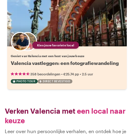
Kies jouw favoriete local
Geniet van Valencia met een host van jouw keuze
Valencia vastleggen: een fotografiewandeling
•
•
358 beoordelingen
€25.74
pp
2.5 uur
PHOTO TOUR
DIRECT BEVESTIGD
Verken Valencia met
een local naar
keuze
Leer over hun persoonlijke verhalen, en ontdek hoe je