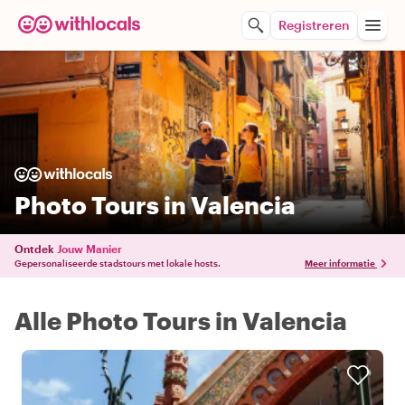
Registreren
Photo Tours in Valencia
Ontdek
Jouw Manier
Gepersonaliseerde stadstours met lokale hosts.
Meer informatie
Alle Photo Tours in Valencia