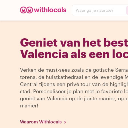
Waar ga je naartoe?
Geniet van het bes
Valencia als een lo
Verken de must-sees zoals de gotische Serr
torens, de hulstkathedraal en de levendige
Central tijdens een privé tour van de highlig
stad. Personaliseer je plan met je favoriete l
geniet van Valencia op de juiste manier, op 
manier!
Waarom Withlocals