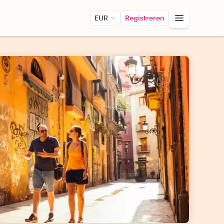
EUR
Registreren