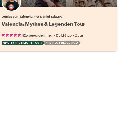
Geniet van Valencia met Daniel Edward
Valencia: Mythes & Legenden Tour
•
•
425 beoordelingen
€31.18
pp
2 uur
CITY HIGHLIGHT TOUR
DIRECT BEVESTIGD