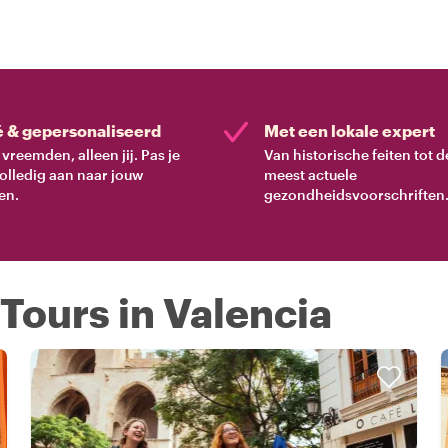
é & gepersonaliseerd
Met een lokale expert
vreemden, alleen jij. Pas je
Van historische feiten tot d
volledig aan naar jouw
meest actuele
en.
gezondheidsvoorschriften
 Tours in Valencia