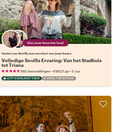
Kies jouw favoriete local
Geniet van Sevilla met een host van jouw keuze
Volledige Sevilla Ervaring: Van het Stadhuis
tot Triana
•
•
665 beoordelingen
€99.27
pp
5 uur
CITY HIGHLIGHT TOUR
DIRECT BEVESTIGD