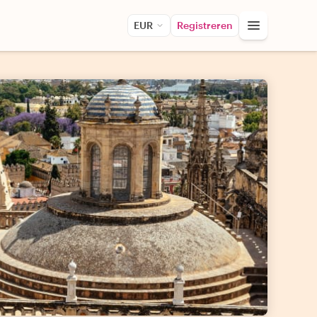
EUR
Registreren