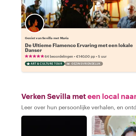
Geniet van Sevilla met Maria
De Ultieme Flamenco Ervaring met een lokale
Danser
•
•
64 beoordelingen
€140.00
pp
5 uur
ART & CULTURE TOUR
GEZINSVRIENDELIJK
Verken Sevilla met
een local naa
Leer over hun persoonlijke verhalen, en ont