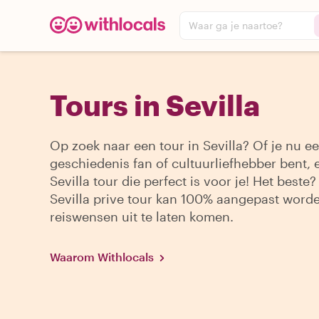
Waar ga je naartoe?
Tours in Sevilla
Op zoek naar een tour in Sevilla? Of je nu ee
geschiedenis fan of cultuurliefhebber bent, e
Sevilla tour die perfect is voor je! Het beste?
Sevilla prive tour kan 100% aangepast word
reiswensen uit te laten komen.
Waarom Withlocals