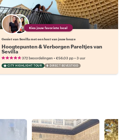
Kies jouw favoriete local
Geniet van Sevilla met een host van jouw keuze
Hoogtepunten & Verborgen Pareltjes van
Sevilla
•
•
372 beoordelingen
€56.03
pp
3 uur
CITY HIGHLIGHT TOUR
DIRECT BEVESTIGD