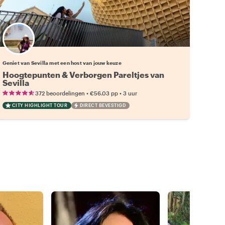
Kies jouw favoriete local
Geniet van Sevilla met een host van jouw keuze
Hoogtepunten & Verborgen Pareltjes van
Sevilla
•
•
372 beoordelingen
€56.03
pp
3 uur
CITY HIGHLIGHT TOUR
DIRECT BEVESTIGD