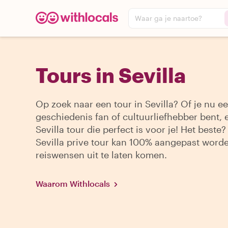
Waar ga je naartoe?
Tours in Sevilla
Op zoek naar een tour in Sevilla? Of je nu ee
geschiedenis fan of cultuurliefhebber bent, e
Sevilla tour die perfect is voor je! Het beste?
Sevilla prive tour kan 100% aangepast word
reiswensen uit te laten komen.
Waarom Withlocals