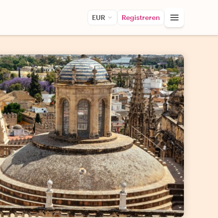
EUR
Registreren