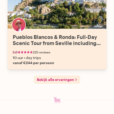
Pueblos Blancos & Ronda: Full-Day
Scenic Tour from Seville including
Tapas
5.0
225 reviews
10 uur
•
day trips
vanaf €244 per persoon
Bekijk alle ervaringen