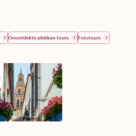
Onontdekte plekken tours
Fototours
1
1
1