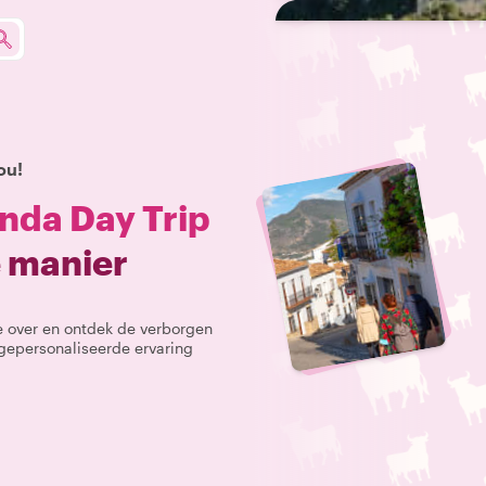
ou!
nda Day Trip
e manier
te over en ontdek de verborgen
 gepersonaliseerde ervaring