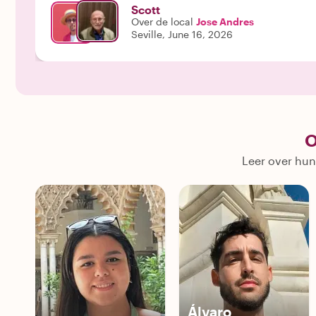
Scott
Over de local
Jose Andres
Seville, June 16, 2026
O
Leer over hun
Álvaro