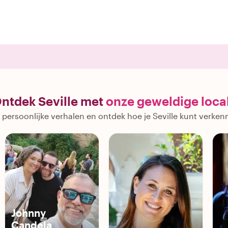
ntdek Seville met
onze geweldige loca
 persoonlijke verhalen en ontdek hoe je Seville kunt verken
Johnny
Candela