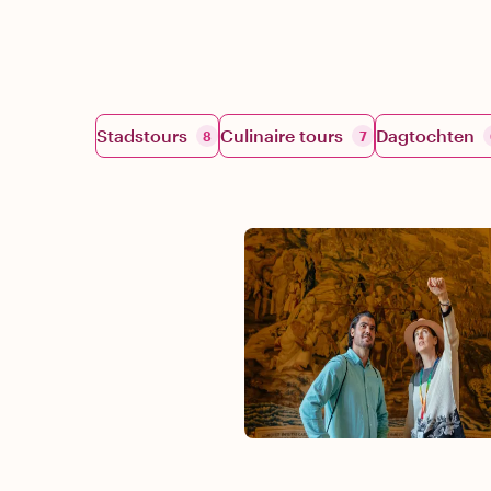
Stadstours
Culinaire tours
Dagtochten
8
7