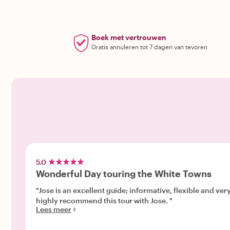
Boek met vertrouwen
Gratis annuleren tot 7 dagen van tevoren
5.0
Wonderful Day touring the White Towns
"Jose is an excellent guide; informative, flexible and ve
highly recommend this tour with Jose. "
Lees meer