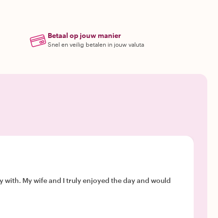
Betaal op jouw manier
Snel en veilig betalen in jouw valuta
ay with. My wife and I truly enjoyed the day and would