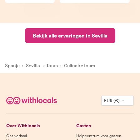
Bekijk alle ervaringen in Sevilla
Spanje
›
Sevilla
›
Tours
›
Culinaire tours
EUR (€)
Over Withlocals
Gasten
Ons verhaal
Helpcentrum voor gasten