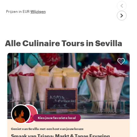
Prijzen in EUR
·
Wijzigen
Alle Culinaire Tours in Sevilla
Kies jouw favoriete local
Geniet van Sevilla met een host van jouw keuze
Smaak van Triana: Markt & Tapas Ervaring