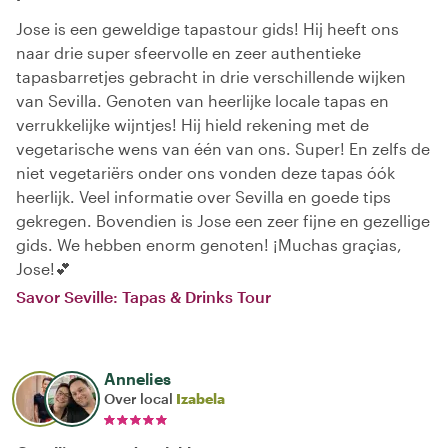
Jose is een geweldige tapastour gids! Hij heeft ons
naar drie super sfeervolle en zeer authentieke
tapasbarretjes gebracht in drie verschillende wijken
van Sevilla. Genoten van heerlijke locale tapas en
verrukkelijke wijntjes! Hij hield rekening met de
vegetarische wens van één van ons. Super! En zelfs de
niet vegetariërs onder ons vonden deze tapas óók
heerlijk. Veel informatie over Sevilla en goede tips
gekregen. Bovendien is Jose een zeer fijne en gezellige
gids. We hebben enorm genoten! ¡Muchas graçias,
Jose!💕
Savor Seville: Tapas & Drinks Tour
Annelies
Over local
Izabela