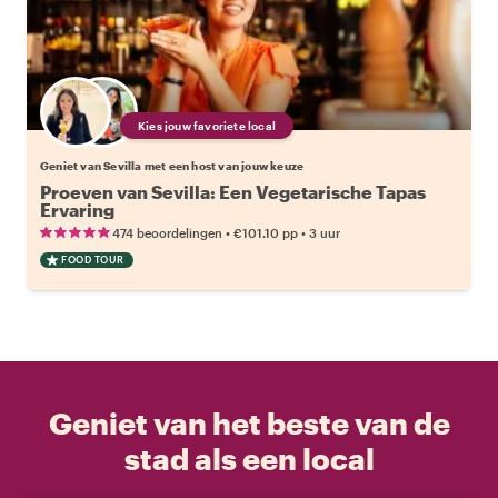
Kies jouw favoriete local
Geniet van Sevilla met een host van jouw keuze
Proeven van Sevilla: Een Vegetarische Tapas
Ervaring
•
•
474 beoordelingen
€101.10
pp
3 uur
FOOD TOUR
Geniet van het beste van de
stad als een local