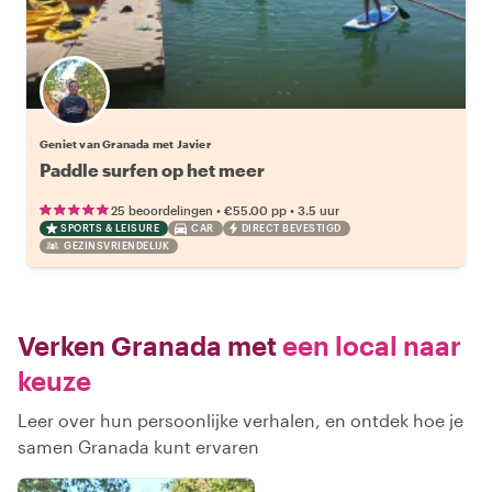
Geniet van Granada met Javier
Paddle surfen op het meer
•
•
25 beoordelingen
€55.00
pp
3.5 uur
SPORTS & LEISURE
CAR
DIRECT BEVESTIGD
GEZINSVRIENDELIJK
Verken Granada met
een local naar
keuze
Leer over hun persoonlijke verhalen, en ontdek hoe je
samen Granada kunt ervaren