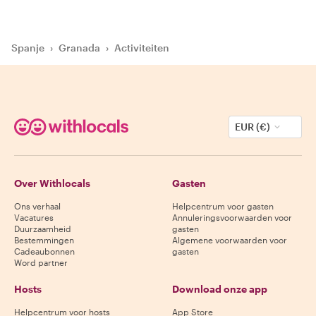
Spanje
›
Granada
›
Activiteiten
EUR (€)
Over Withlocals
Gasten
Ons verhaal
Helpcentrum voor gasten
Vacatures
Annuleringsvoorwaarden voor
Duurzaamheid
gasten
Bestemmingen
Algemene voorwaarden voor
Cadeaubonnen
gasten
Word partner
Hosts
Download onze app
Helpcentrum voor hosts
App Store