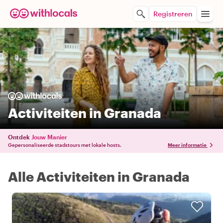
Registreren
Activiteiten in Granada
Ontdek
Jouw Manier
Gepersonaliseerde stadstours met lokale hosts.
Meer informatie
Alle Activiteiten in Granada