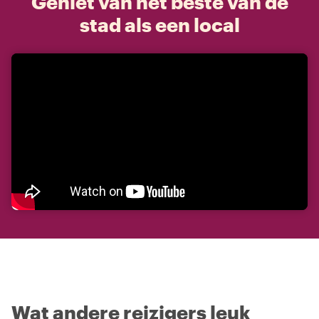
Geniet van het beste van de
stad als een local
Wat andere reizigers leuk