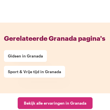
Gerelateerde Granada pagina's
Gidsen in Granada
Sport & Vrije tijd in Granada
Bekijk alle ervaringen in Granada