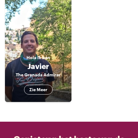
Hola
Ik ben
Javier
The Granada Admirer
Zie Meer