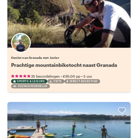
Geniet van Granada met Javier
Prachtige mountainbiketocht naast Granada
•
•
25 beoordelingen
€95.00
pp
5 uur
SPORTS & LEISURE
FIETS
DIRECT BEVESTIGD
GEZINSVRIENDELIJK