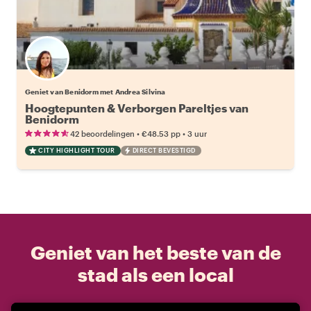
Geniet van Benidorm met Andrea Silvina
Hoogtepunten & Verborgen Pareltjes van
Benidorm
•
•
42 beoordelingen
€48.53
pp
3 uur
CITY HIGHLIGHT TOUR
DIRECT BEVESTIGD
Geniet van het beste van de
stad als een local