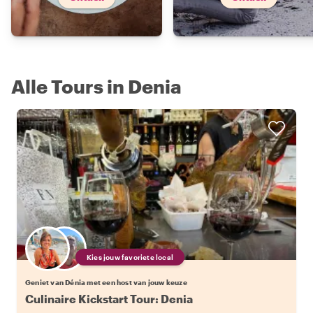
Alle Tours in Denia
Kies jouw favoriete local
Geniet van Dénia met een host van jouw keuze
Culinaire Kickstart Tour: Denia