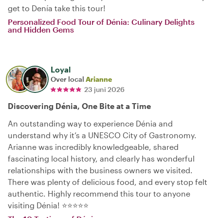
get to Denía take this tour!
Personalized Food Tour of Dénia: Culinary Delights
and Hidden Gems
Loyal
Over local
Arianne
23 juni 2026
Discovering Dénia, One Bite at a Time
An outstanding way to experience Dénia and
understand why it’s a UNESCO City of Gastronomy.
Arianne was incredibly knowledgeable, shared
fascinating local history, and clearly has wonderful
relationships with the business owners we visited.
There was plenty of delicious food, and every stop felt
authentic. Highly recommend this tour to anyone
visiting Dénia! ⭐⭐⭐⭐⭐