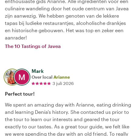
enthousiaste gids Arianne. Alle ingrediënten voor een
culinaire wandeling door het oude centrum van Javea
zijn aanwezig. We hebben genoten van de lekkere
tapas bij ludieke restaurantjes, alcoholische drankjes
en historische gebouwen. Het was top en zeker een
aanrader!
The 10 Tastings of Javea
Mark
Over local
Arianne
3 juli 2026
Perfect tour!
We spent an amazing day with Arianne, eating drinking
and learning Denía’s history. She contacted us prior to
the tour to learn our interests and geared the tour
exactly to our tastes. As a great tour guide, we felt like
we were spending the day with an old friend. To really