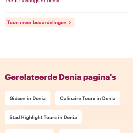
The 10 Tastings of Dénia
Toon meer beoordelingen
Gerelateerde Denia pagina's
Gidsen in Denia
Culinaire Tours in Denia
Stad Highlight Tours in Denia