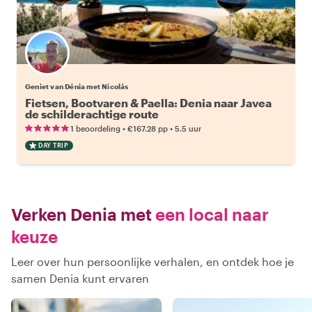
Geniet van Dénia met Nicolás
Fietsen, Bootvaren & Paella: Denia naar Javea
de schilderachtige route
•
•
1 beoordeling
€167.28
pp
5.5 uur
DAY TRIP
Verken Denia met
een local naar
keuze
Leer over hun persoonlijke verhalen, en ontdek hoe je
samen Denia kunt ervaren