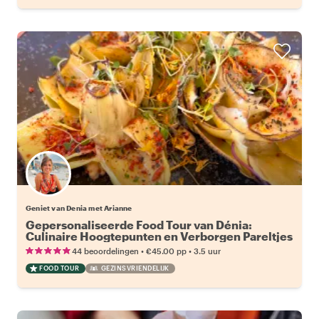
Geniet van Denia met Arianne
Gepersonaliseerde Food Tour van Dénia:
Culinaire Hoogtepunten en Verborgen Pareltjes
•
•
44 beoordelingen
€45.00
pp
3.5 uur
FOOD TOUR
GEZINSVRIENDELIJK