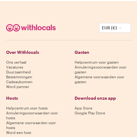
EUR (€)
Over Withlocals
Gasten
Ons verhaal
Helpcentrum voor gasten
Vacatures
Annuleringsvoorwaarden voor
Duurzaamheid
gasten
Bestemmingen
Algemene voorwaarden voor
Cadeaubonnen
gasten
Word partner
Hosts
Download onze app
Helpcentrum voor hosts
App Store
Annuleringsvoorwaarden voor
Google Play Store
hosts
Algemene voorwaarden voor
hosts
Word een host