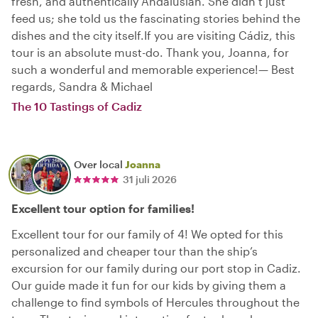
fresh, and authentically Andalusian. She didn’t just
feed us; she told us the fascinating stories behind the
dishes and the city itself.If you are visiting Cádiz, this
tour is an absolute must-do. Thank you, Joanna, for
such a wonderful and memorable experience!— Best
regards, Sandra & Michael
The 10 Tastings of Cadiz
Over local
Joanna
31 juli 2026
Excellent tour option for families!
Excellent tour for our family of 4! We opted for this
personalized and cheaper tour than the ship’s
excursion for our family during our port stop in Cadiz.
Our guide made it fun for our kids by giving them a
challenge to find symbols of Hercules throughout the