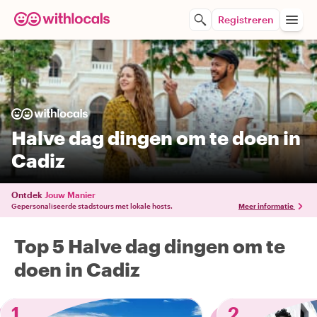
Registreren
Halve dag dingen om te doen in
Cadiz
Ontdek
Jouw Manier
Gepersonaliseerde stadstours met lokale hosts.
Meer informatie
Top 5 Halve dag dingen om te
doen in Cadiz
1
2