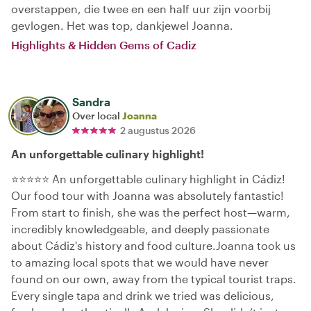
overstappen, die twee en een half uur zijn voorbij
gevlogen. Het was top, dankjewel Joanna.
Highlights & Hidden Gems of Cadiz
Sandra
Over local
Joanna
2 augustus 2026
An unforgettable culinary highlight!
⭐⭐⭐⭐⭐ An unforgettable culinary highlight in Cádiz!
Our food tour with Joanna was absolutely fantastic!
From start to finish, she was the perfect host—warm,
incredibly knowledgeable, and deeply passionate
about Cádiz's history and food culture.Joanna took us
to amazing local spots that we would have never
found on our own, away from the typical tourist traps.
Every single tapa and drink we tried was delicious,