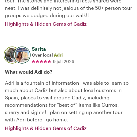
tour. The stories and interesting facts shared were
neat. I was definitely not jealous of the 50+ person tour
groups we dodged during our walk!!
Highlights & Hidden Gems of Cadiz
Sarita
Over local
Adri
9 juli 2026
What would Adi do?
Adri is a fountain of information I was able to learn so
much about Cadiz but also about local customs in
Spain, places to visit around Cadiz, including
recommendations for “best of” items like Curros,
sherry and sights! I plan on setting up another tour
with Adri before I go home.
Highlights & Hidden Gems of Cadiz