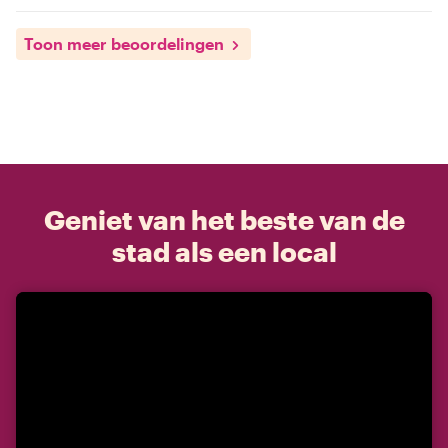
Toon meer beoordelingen
Geniet van het beste van de
stad als een local