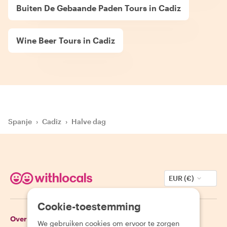
Buiten De Gebaande Paden Tours in Cadiz
Wine Beer Tours in Cadiz
Spanje
›
Cadiz
›
Halve dag
EUR (€)
Cookie-toestemming
Over Withlocals
Gasten
We gebruiken cookies om ervoor te zorgen