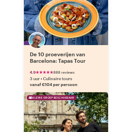
De 10 proeverijen van
Barcelona: Tapas Tour
4.9
888 reviews
3 uur
•
Culinaire tours
vanaf €104 per persoon
KLEINE GROEP BESCHIKBAAR