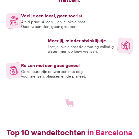
Voel je een local, geen toerist
Altijd privé. Alleen jij en je lokale host.
Geen vreemden, geen groepen.
Meer jij, minder afvinklijstje
Laat je lokale host de ervaring volledig
afstemmen op jouw wensen.
Reizen met een goed gevoel
Onze tours zijn ontworpen met oog
voor mensen, plaatsen en de planeet.
Top 10 wandeltochten
in Barcelona