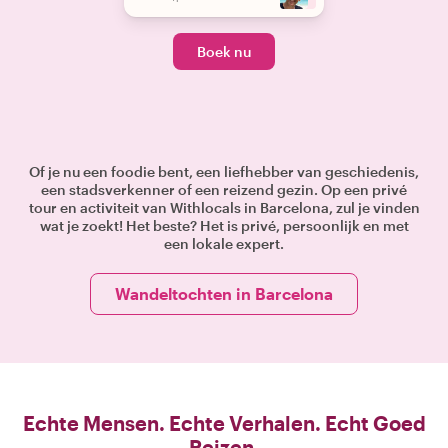
Boek nu
Of je nu een foodie bent, een liefhebber van geschiedenis,
een stadsverkenner of een reizend gezin. Op een privé
tour en activiteit van Withlocals in Barcelona, zul je vinden
wat je zoekt! Het beste? Het is privé, persoonlijk en met
een lokale expert.
Wandeltochten in Barcelona
Echte Mensen. Echte Verhalen. Echt Goed
Reizen.