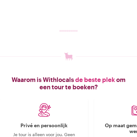
Waarom is Withlocals
de beste plek
om
een tour te boeken?
Privé en persoonlijk
Op maat gema
we
Je tour is alleen voor jou. Geen