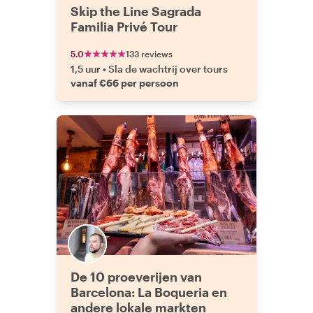
Skip the Line Sagrada
Familia Privé Tour
5.0
133 reviews
1,5 uur
•
Sla de wachtrij over tours
vanaf €66 per persoon
De 10 proeverijen van
Barcelona: La Boqueria en
andere lokale markten