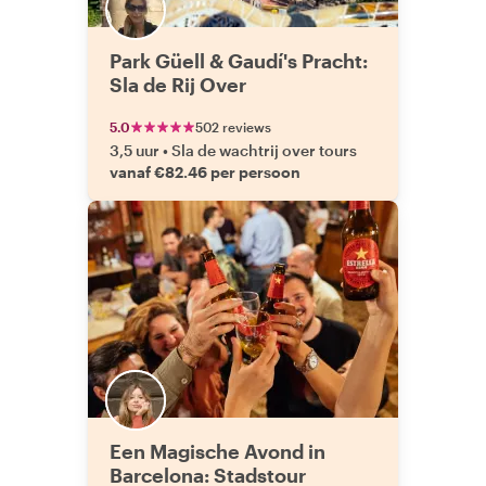
Park Güell & Gaudí's Pracht:
Sla de Rij Over
5.0
502 reviews
3,5 uur
•
Sla de wachtrij over tours
vanaf €82.46 per persoon
Een Magische Avond in
Barcelona: Stadstour