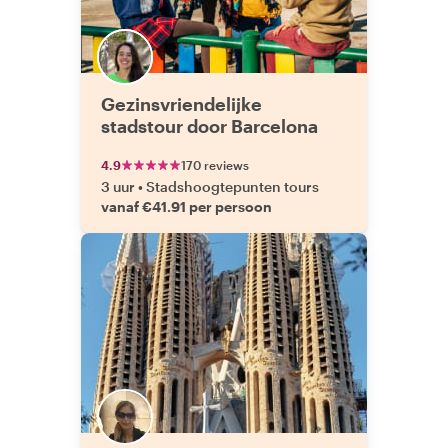
Gezinsvriendelijke
stadstour door Barcelona
4.9
170 reviews
3 uur
•
Stadshoogtepunten tours
vanaf €41.91 per persoon