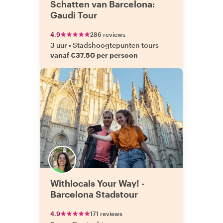
Schatten van Barcelona:
Gaudi Tour
4.9
286 reviews
3 uur
•
Stadshoogtepunten tours
vanaf €37.50 per persoon
Withlocals Your Way! -
Barcelona Stadstour
4.9
171 reviews