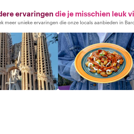
ere ervaringen
die je misschien leuk v
k meer unieke ervaringen die onze locals aanbieden in Bar