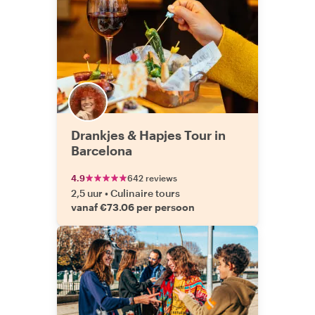
Drankjes & Hapjes Tour in
Barcelona
4.9
642 reviews
2,5 uur
•
Culinaire tours
vanaf €73.06 per persoon