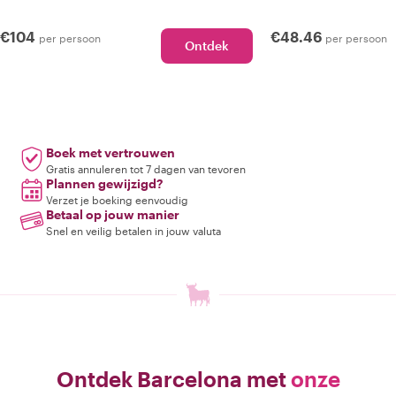
€104
€48.46
per persoon
per persoon
Ontdek
Boek met vertrouwen
Gratis annuleren tot 7 dagen van tevoren
Plannen gewijzigd?
Verzet je boeking eenvoudig
Betaal op jouw manier
Snel en veilig betalen in jouw valuta
Ontdek Barcelona met
onze