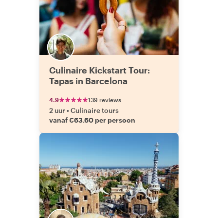
Culinaire Kickstart Tour:
Tapas in Barcelona
4.9
139 reviews
2 uur
•
Culinaire tours
vanaf €63.60 per persoon