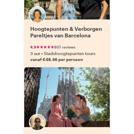
Hoogtepunten & Verborgen
Pareltjes van Barcelona
4.9
807 reviews
3 uur
•
Stadshoogtepunten tours
vanaf €48.46 per persoon