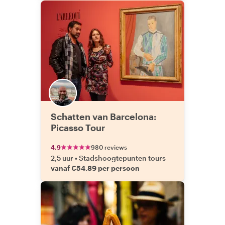
Schatten van Barcelona:
Picasso Tour
4.9
980 reviews
2,5 uur
•
Stadshoogtepunten tours
vanaf €54.89 per persoon