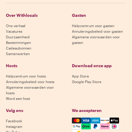
Over Withlocals
Gasten
Ons verhaal
Helpcentrum voor gasten
Vacatures
Annuleringsbeleid voor gasten
Duurzaamheid
Algemene voorwaarden voor
Bestemmingen
gasten
Cadeaubonnen
Samenwerken
Hosts
Download onze app
Helpcentrum voor hosts
App Store
Annuleringsbeleid voor hosts
Google Play Store
Algemene voorwaarden voor
hosts
Word een host
Volg ons
We accepteren
Mastercard, Visa, Amex, Di
Facebook
Instagram