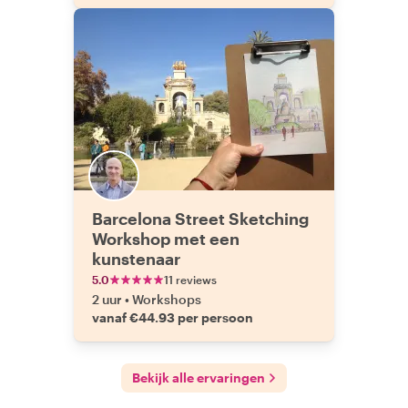
Barcelona Street Sketching
Workshop met een
kunstenaar
5.0
11 reviews
2 uur
•
Workshops
vanaf €44.93 per persoon
Bekijk alle ervaringen