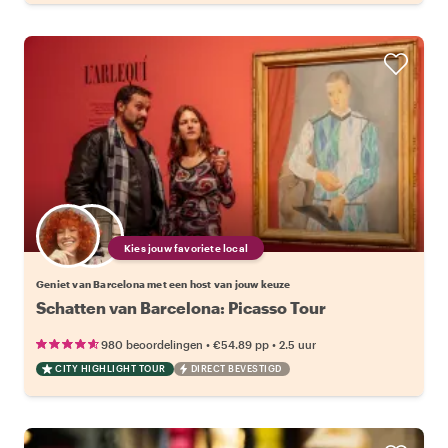
Kies jouw favoriete local
Geniet van Barcelona met een host van jouw keuze
Schatten van Barcelona: Picasso Tour
•
•
980 beoordelingen
€54.89
pp
2.5 uur
CITY HIGHLIGHT TOUR
DIRECT BEVESTIGD