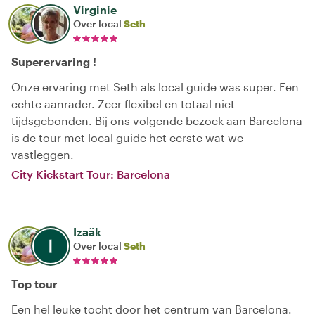
Virginie
Over local
Seth
Superervaring !
Onze ervaring met Seth als local guide was super. Een
echte aanrader. Zeer flexibel en totaal niet
tijdsgebonden. Bij ons volgende bezoek aan Barcelona
is de tour met local guide het eerste wat we
vastleggen.
City Kickstart Tour: Barcelona
Izaäk
Over local
Seth
Top tour
Een hel leuke tocht door het centrum van Barcelona.