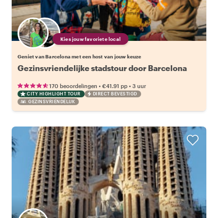
Kies jouw favoriete local
Geniet van Barcelona met een host van jouw keuze
Gezinsvriendelijke stadstour door Barcelona
•
•
170 beoordelingen
€41.91
pp
3 uur
CITY HIGHLIGHT TOUR
DIRECT BEVESTIGD
GEZINSVRIENDELIJK