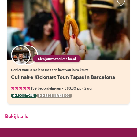
Kies jouw favoriete local
Geniet van Barcelona met een host van jouw keuze
Culinaire Kickstart Tour: Tapas in Barcelona
•
•
139 beoordelingen
€63.60
pp
2 uur
FOOD TOUR
DIRECT BEVESTIGD
Bekijk alle