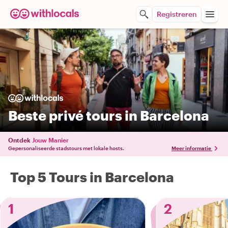
Registreren
Beste privé tours in Barcelona
Ontdek
Jouw Manier
Gepersonaliseerde stadstours met lokale hosts.
Meer informatie
Top 5 Tours in Barcelona
1
2