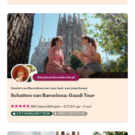
Kies jouw favoriete local
Geniet van Barcelona met een host van jouw keuze
Schatten van Barcelona: Gaudi Tour
•
•
286 beoordelingen
€37.50
pp
3 uur
CITY HIGHLIGHT TOUR
DIRECT BEVESTIGD