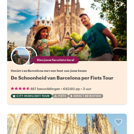
Kies jouw favoriete local
Geniet van Barcelona met een host van jouw keuze
De Schoonheid van Barcelona per Fiets Tour
•
•
487 beoordelingen
€63.60
pp
3 uur
CITY HIGHLIGHT TOUR
FIETS
DIRECT BEVESTIGD