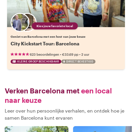
Kies jouw favoriete local
Geniet van Barcelona met een host van jouw keuze
City Kickstart Tour: Barcelona
•
•
623 beoordelingen
€33.69
pp
2 uur
KLEINE GROEP BESCHIKBAAR
DIRECT BEVESTIGD
Verken Barcelona met
een local
naar keuze
Leer over hun persoonlijke verhalen, en ontdek hoe je
samen Barcelona kunt ervaren